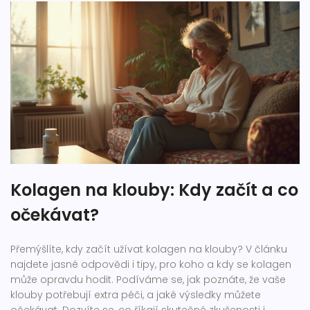
Kolagen na klouby: Kdy začít a co
očekávat?
Přemýšlíte, kdy začít užívat kolagen na klouby? V článku
najdete jasné odpovědi i tipy, pro koho a kdy se kolagen
může opravdu hodit. Podíváme se, jak poznáte, že vaše
klouby potřebují extra péči, a jaké výsledky můžete