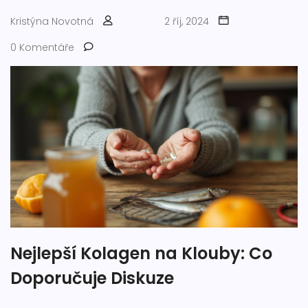
Kristýna Novotná
2 říj, 2024
0 Komentáře
Nejlepší Kolagen na Klouby: Co
Doporučuje Diskuze