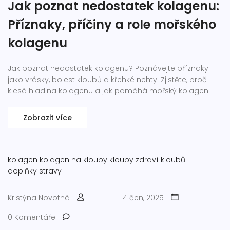
Jak poznat nedostatek kolagenu:
Příznaky, příčiny a role mořského
kolagenu
Jak poznat nedostatek kolagenu? Poznávejte příznaky
jako vrásky, bolest kloubů a křehké nehty. Zjistěte, proč
klesá hladina kolagenu a jak pomáhá mořský kolagen.
Zobrazit více
kolagen
kolagen na klouby
klouby
zdraví kloubů
doplňky stravy
Kristýna Novotná
4 čen, 2025
0 Komentáře