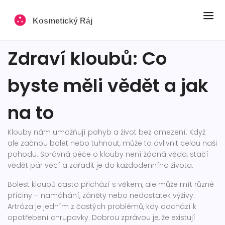
Zdraví kloubů: Co
byste měli vědět a jak
na to
Klouby nám umožňují pohyb a život bez omezení. Když
ale začnou bolet nebo tuhnout, může to ovlivnit celou naši
pohodu. Správná péče o klouby není žádná věda, stačí
vědět pár věcí a zařadit je do každodenního života.
Bolest kloubů často přichází s věkem, ale může mít různé
příčiny – namáhání, záněty nebo nedostatek výživy.
Artróza je jedním z častých problémů, kdy dochází k
opotřebení chrupavky. Dobrou zprávou je, že existují