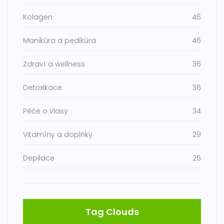
Kolagen
46
Manikúra a pedikúra
46
Zdraví a wellness
36
Detoxikace
36
Péče o vlasy
34
Vitamíny a doplňky
29
Depilace
25
Tag Clouds