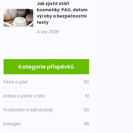
Jak zjistit stáří
kosmetiky: PAO, datum
výroby a bezpečnostní
testy
4 srp 2026
Kategorie příspěvků
Péče o pleť
60
Krása a péče o tělo
51
Probiotika a laktobacily
50
Kolagen
46