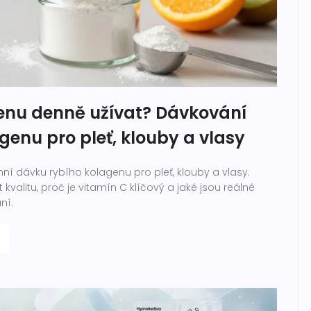
genu denně užívat? Dávkování
genu pro pleť, klouby a vlasy
nní dávku rybího kolagenu pro pleť, klouby a vlasy.
t kvalitu, proč je vitamín C klíčový a jaké jsou reálné
ní.