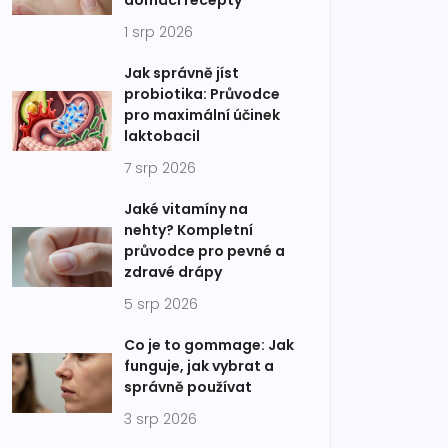
domácí recepty
1 srp 2026
Jak správně jíst
probiotika: Průvodce
pro maximální účinek
laktobacil
7 srp 2026
Jaké vitamíny na
nehty? Kompletní
průvodce pro pevné a
zdravé drápy
5 srp 2026
Co je to gommage: Jak
funguje, jak vybrat a
správně používat
3 srp 2026