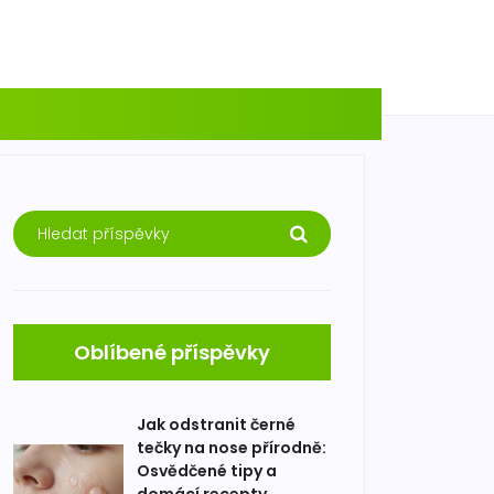
Oblíbené příspěvky
Jak odstranit černé
tečky na nose přírodně:
Osvědčené tipy a