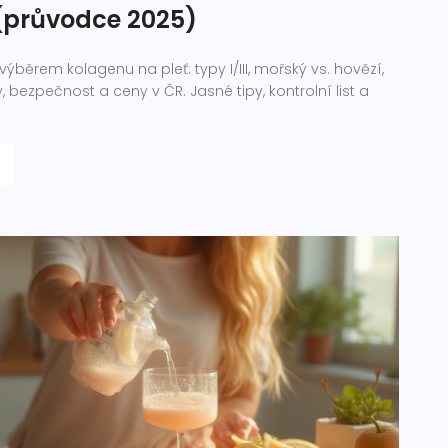
 (průvodce 2025)
ýběrem kolagenu na pleť: typy I/III, mořský vs. hovězí,
 bezpečnost a ceny v ČR. Jasné tipy, kontrolní list a