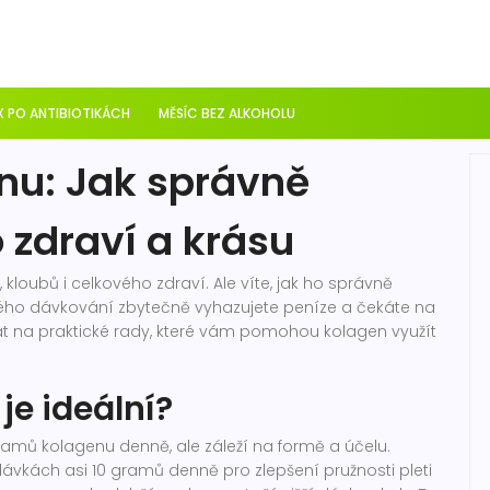
 PO ANTIBIOTIKÁCH
MĚSÍC BEZ ALKOHOLU
nu: Jak správně
 zdraví a krásu
kloubů i celkového zdraví. Ale víte, jak ho správně
ého dávkování zbytečně vyhazujete peníze a čekáte na
vat na praktické rady, které vám pomohou kolagen využít
je ideální?
amů kolagenu denně, ale záleží na formě a účelu.
vkách asi 10 gramů denně pro zlepšení pružnosti pleti