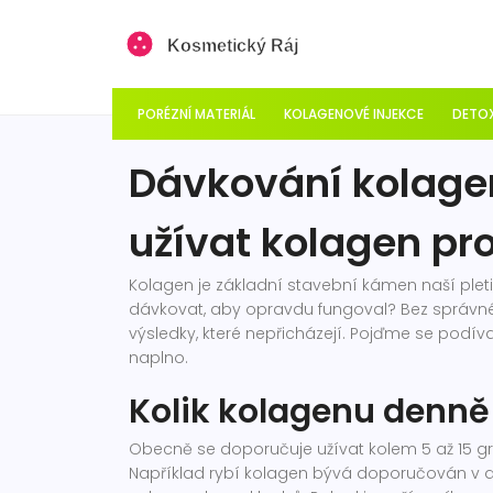
PORÉZNÍ MATERIÁL
KOLAGENOVÉ INJEKCE
DETOX
Dávkování kolage
užívat kolagen pro
Kolagen je základní stavební kámen naší pleti, 
dávkovat, aby opravdu fungoval? Bez správn
výsledky, které nepřicházejí. Pojďme se podí
naplno.
Kolik kolagenu denně 
Obecně se doporučuje užívat kolem 5 až 15 gr
Například rybí kolagen bývá doporučován v dá