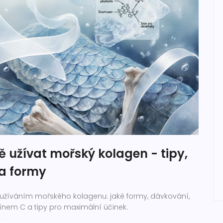
 užívat mořský kolagen - tipy,
a formy
 užíváním mořského kolagenu: jaké formy, dávkování,
nem C a tipy pro maximální účinek.