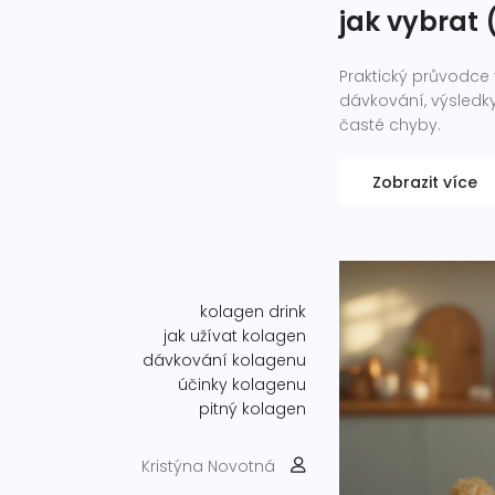
jak vybrat
Praktický průvodce v
dávkování, výsledky,
časté chyby.
Zobrazit více
kolagen drink
jak užívat kolagen
dávkování kolagenu
účinky kolagenu
pitný kolagen
Kristýna Novotná