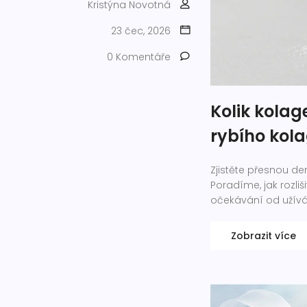
Kristýna Novotná
23 čec, 2026
0 Komentáře
Kolik kola
rybího kola
Zjistěte přesnou de
Poradíme, jak rozliši
očekávání od užívá
Zobrazit více