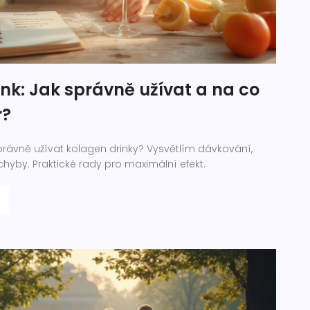
nk: Jak správně užívat a na co
r?
právně užívat kolagen drinky? Vysvětlím dávkování,
 chyby. Praktické rady pro maximální efekt.