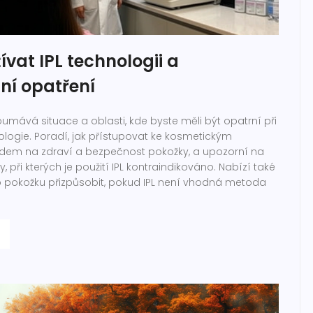
vat IPL technologii a
ní opatření
umává situace a oblasti, kde byste měli být opatrní při
ologie. Poradí, jak přístupovat ke kosmetickým
dem na zdraví a bezpečnost pokožky, a upozorní na
 při kterých je použití IPL kontraindikováno. Nabízí také
i o pokožku přizpůsobit, pokud IPL není vhodná metoda