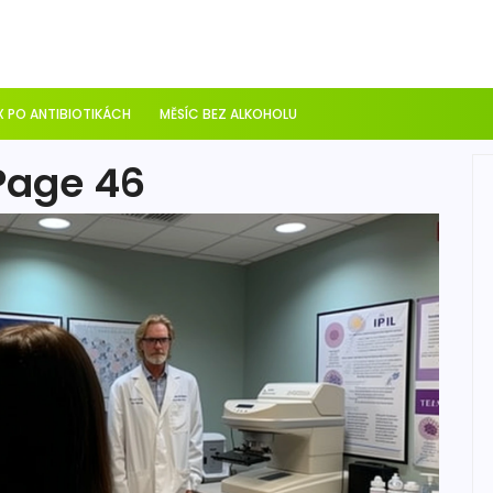
 PO ANTIBIOTIKÁCH
MĚSÍC BEZ ALKOHOLU
Page 46