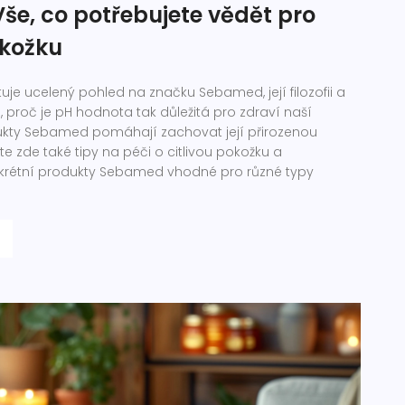
še, co potřebujete vědět pro
kožku
uje ucelený pohled na značku Sebamed, její filozofii a
, proč je pH hodnota tak důležitá pro zdraví naší
ukty Sebamed pomáhají zachovat její přirozenou
e zde také tipy na péči o citlivou pokožku a
krétní produkty Sebamed vhodné pro různé typy