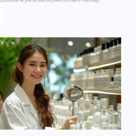
způsobené péče, kterou pleťová séra nabízejí.