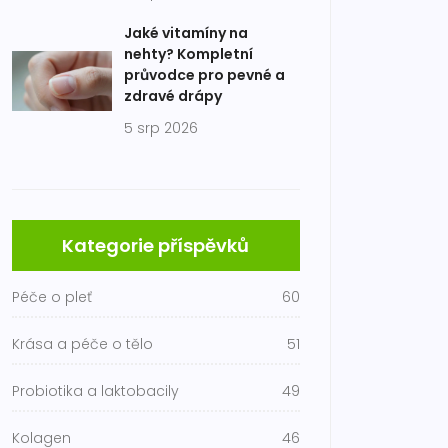
Jaké vitamíny na
nehty? Kompletní
průvodce pro pevné a
zdravé drápy
5 srp 2026
Kategorie příspěvků
Péče o pleť
60
Krása a péče o tělo
51
Probiotika a laktobacily
49
Kolagen
46