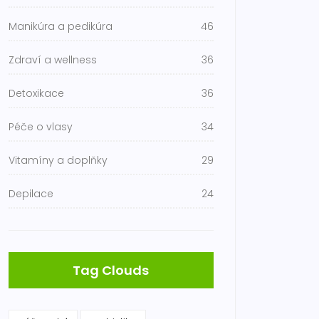
Manikúra a pedikúra
46
Zdraví a wellness
36
Detoxikace
36
Péče o vlasy
34
Vitamíny a doplňky
29
Depilace
24
Tag Clouds