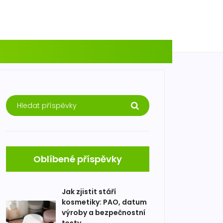
Oblíbené příspěvky
Jak zjistit stáří
kosmetiky: PAO, datum
výroby a bezpečnostní