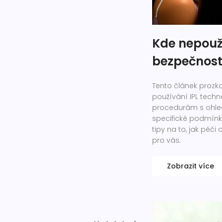
Kde nepouží
bezpečnost
Tento článek prozko
používání IPL techn
procedurám s ohle
specifické podmínky,
tipy na to, jak péč
pro vás.
Zobrazit více