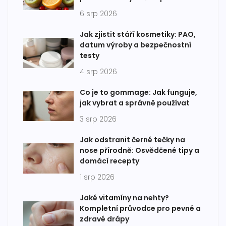
6 srp 2026
Jak zjistit stáří kosmetiky: PAO,
datum výroby a bezpečnostní
testy
4 srp 2026
Co je to gommage: Jak funguje,
jak vybrat a správně používat
3 srp 2026
Jak odstranit černé tečky na
nose přírodně: Osvědčené tipy a
domácí recepty
1 srp 2026
Jaké vitamíny na nehty?
Kompletní průvodce pro pevné a
zdravé drápy