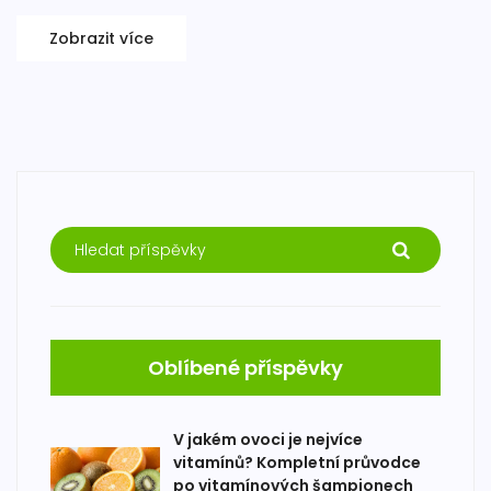
Zobrazit více
Oblíbené příspěvky
V jakém ovoci je nejvíce
vitamínů? Kompletní průvodce
po vitamínových šampionech