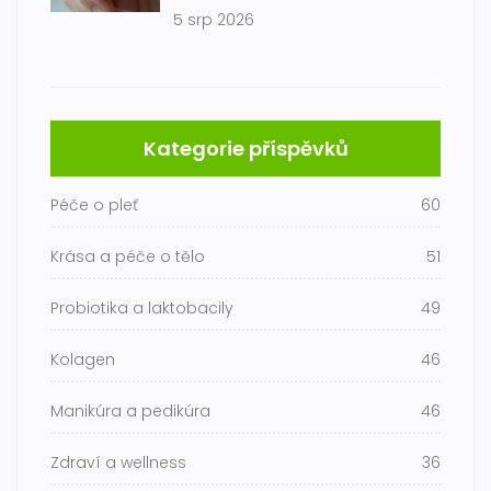
5 srp 2026
Kategorie příspěvků
Péče o pleť
60
Krása a péče o tělo
51
Probiotika a laktobacily
49
Kolagen
46
Manikúra a pedikúra
46
Zdraví a wellness
36