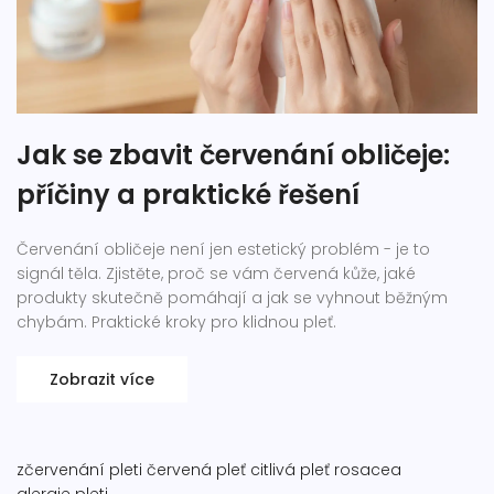
Jak se zbavit červenání obličeje:
příčiny a praktické řešení
Červenání obličeje není jen estetický problém - je to
signál těla. Zjistěte, proč se vám červená kůže, jaké
produkty skutečně pomáhají a jak se vyhnout běžným
chybám. Praktické kroky pro klidnou pleť.
Zobrazit více
zčervenání pleti
červená pleť
citlivá pleť
rosacea