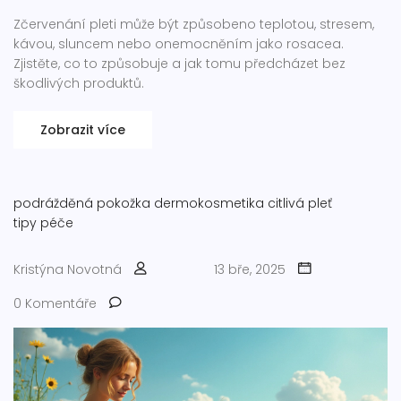
Zčervenání pleti může být způsobeno teplotou, stresem,
kávou, sluncem nebo onemocněním jako rosacea.
Zjistěte, co to způsobuje a jak tomu předcházet bez
škodlivých produktů.
Zobrazit více
podrážděná pokožka
dermokosmetika
citlivá pleť
tipy péče
Kristýna Novotná
13 bře, 2025
0 Komentáře