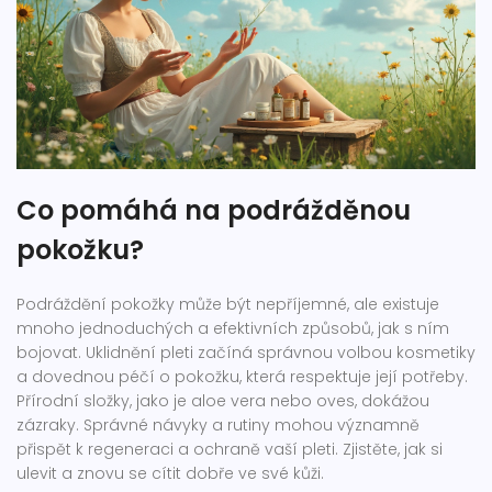
Co pomáhá na podrážděnou
pokožku?
Podráždění pokožky může být nepříjemné, ale existuje
mnoho jednoduchých a efektivních způsobů, jak s ním
bojovat. Uklidnění pleti začíná správnou volbou kosmetiky
a dovednou péčí o pokožku, která respektuje její potřeby.
Přírodní složky, jako je aloe vera nebo oves, dokážou
zázraky. Správné návyky a rutiny mohou významně
přispět k regeneraci a ochraně vaší pleti. Zjistěte, jak si
ulevit a znovu se cítit dobře ve své kůži.