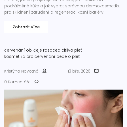
podrážděné kůže a jak vybrat správnou dermokosmetiku
pro zklidnění zarudení a regeneraci kožní bariéry.
Zobrazit více
červenání obličeje
rosacea
citlivá pleť
kosmetika pro červenání
péče o pleť
Kristýna Novotná
13 bře, 2026
0 Komentáře