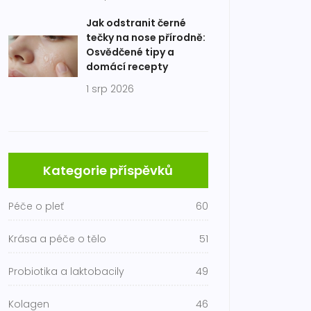
Jak odstranit černé
tečky na nose přírodně:
Osvědčené tipy a
domácí recepty
1 srp 2026
Kategorie příspěvků
Péče o pleť
60
Krása a péče o tělo
51
Probiotika a laktobacily
49
Kolagen
46