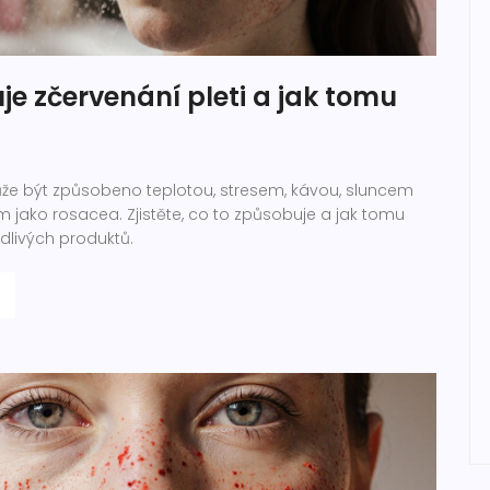
e zčervenání pleti a jak tomu
t
ůže být způsobeno teplotou, stresem, kávou, sluncem
ako rosacea. Zjistěte, co to způsobuje a jak tomu
dlivých produktů.