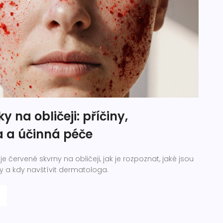
y na obličeji: příčiny,
a a účinná péče
je červené skvrny na obličeji, jak je rozpoznat, jaké jsou
y a kdy navštívit dermatologa.