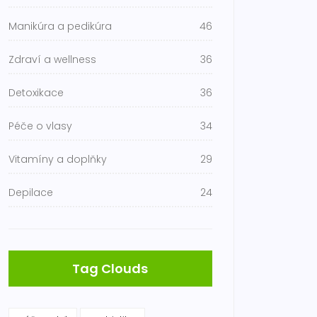
Manikúra a pedikúra
46
Zdraví a wellness
36
Detoxikace
36
Péče o vlasy
34
Vitamíny a doplňky
29
Depilace
24
Tag Clouds