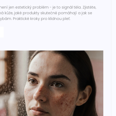
ení jen estetický problém - je to signál těla. Zjistěte,
á kůže, jaké produkty skutečně pomáhají a jak se
ám. Praktické kroky pro klidnou pleť.