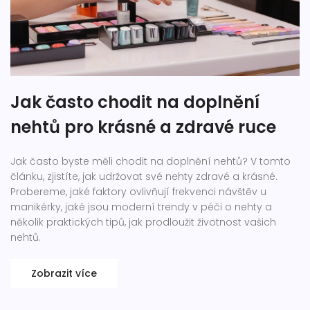
Jak často chodit na doplnění
nehtů pro krásné a zdravé ruce
Jak často byste měli chodit na doplnění nehtů? V tomto
článku, zjistíte, jak udržovat své nehty zdravé a krásné.
Probereme, jaké faktory ovlivňují frekvenci návštěv u
manikérky, jaké jsou moderní trendy v péči o nehty a
několik praktických tipů, jak prodloužit životnost vašich
nehtů.
Zobrazit více