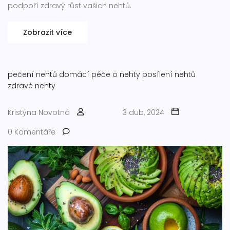
podpoří zdravý růst vašich nehtů.
Zobrazit více
pečení nehtů
domácí péče o nehty
posílení nehtů
zdravé nehty
Kristýna Novotná
3 dub, 2024
0 Komentáře