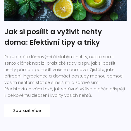
Jak si posílit a vyživit nehty
doma: Efektivní tipy a triky
Pokud trpíte lámavými či slabými nehty, nejste sami.
Tento článek nabízí praktické rady a tipy, jak si posílit
nehty přímo z pohodlí vašeho domova. Zjistěte, jaké
přírodní ingredience a domácí postupy mohou pomoci
vašim nehtům stát se silnějšími a zdravějšími.
Představíme vám také, jak správná výživa a péče přispějí
k celkovému zlepšení kvality vašich nehtů.
Zobrazit více