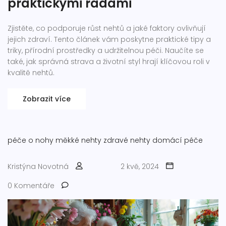
praktickými radami
Zjistěte, co podporuje růst nehtů a jaké faktory ovlivňují
jejich zdraví. Tento článek vám poskytne praktické tipy a
triky, přírodní prostředky a udržitelnou péči. Naučíte se
také, jak správná strava a životní styl hrají klíčovou roli v
kvalitě nehtů.
Zobrazit více
péče o nohy
měkké nehty
zdravé nehty
domácí péče
Kristýna Novotná
2 kvě, 2024
0 Komentáře