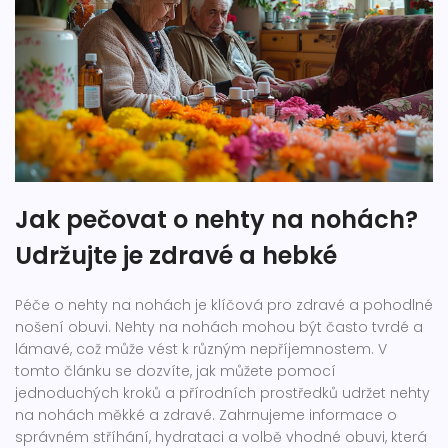
Jak pečovat o nehty na nohách?
Udržujte je zdravé a hebké
Péče o nehty na nohách je klíčová pro zdravé a pohodlné
nošení obuvi. Nehty na nohách mohou být často tvrdé a
lámavé, což může vést k různým nepříjemnostem. V
tomto článku se dozvíte, jak můžete pomocí
jednoduchých kroků a přírodních prostředků udržet nehty
na nohách měkké a zdravé. Zahrnujeme informace o
správném stříhání, hydrataci a volbě vhodné obuvi, která