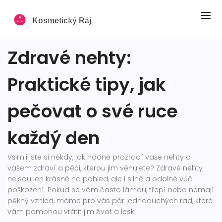
Zdravé nehty:
Praktické tipy, jak
pečovat o své ruce
každý den
Všimli jste si někdy, jak hodně prozradí vaše nehty o
vašem zdraví a péči, kterou jim věnujete? Zdravé nehty
nejsou jen krásné na pohled, ale i silné a odolné vůči
poškození. Pokud se vám často lámou, třepí nebo nemají
pěkný vzhled, máme pro vás pár jednoduchých rad, které
vám pomohou vrátit jim život a lesk.