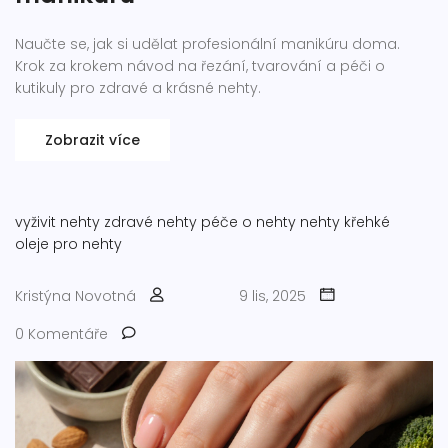
Naučte se, jak si udělat profesionální manikúru doma.
Krok za krokem návod na řezání, tvarování a péči o
kutikuly pro zdravé a krásné nehty.
Zobrazit více
vyživit nehty
zdravé nehty
péče o nehty
nehty křehké
oleje pro nehty
Kristýna Novotná
9 lis, 2025
0 Komentáře