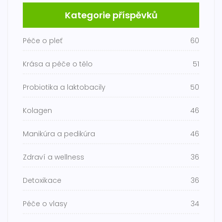
Kategorie příspěvků
Péče o pleť
60
Krása a péče o tělo
51
Probiotika a laktobacily
50
Kolagen
46
Manikúra a pedikúra
46
Zdraví a wellness
36
Detoxikace
36
Péče o vlasy
34