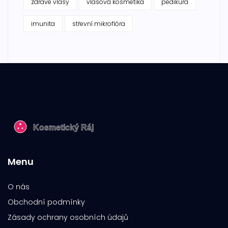
zdravé vlasy
vlasová kosmetika
pedikúra
imunita
střevní mikroflóra
Menu
O nás
Obchodní podmínky
Zásady ochrany osobních údajů