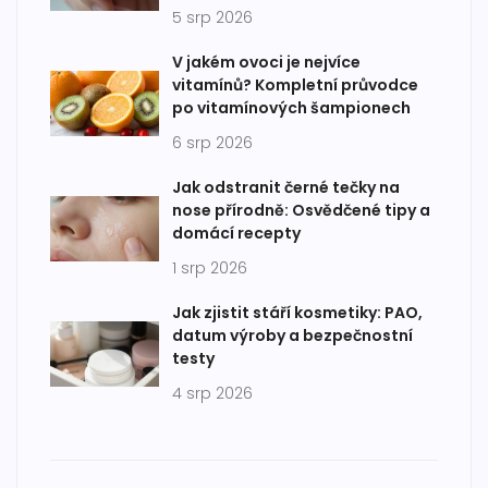
5 srp 2026
V jakém ovoci je nejvíce
vitamínů? Kompletní průvodce
po vitamínových šampionech
6 srp 2026
Jak odstranit černé tečky na
nose přírodně: Osvědčené tipy a
domácí recepty
1 srp 2026
Jak zjistit stáří kosmetiky: PAO,
datum výroby a bezpečnostní
testy
4 srp 2026