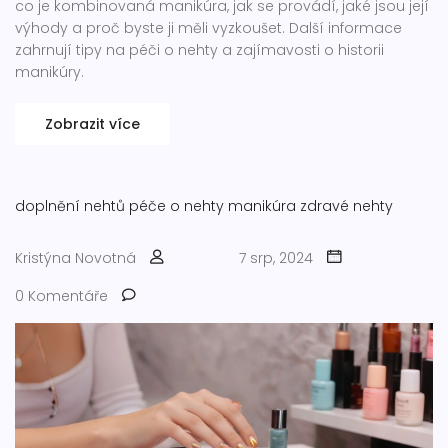
co je kombinovaná manikúra, jak se provádí, jaké jsou její
výhody a proč byste ji měli vyzkoušet. Další informace
zahrnují tipy na péči o nehty a zajímavosti o historii
manikúry.
Zobrazit více
doplnění nehtů
péče o nehty
manikúra
zdravé nehty
Kristýna Novotná
7 srp, 2024
0 Komentáře