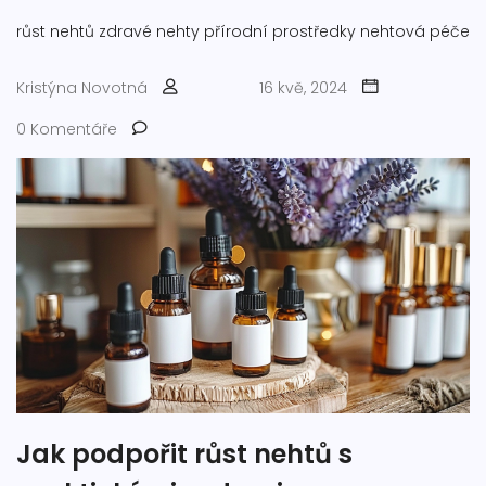
růst nehtů
zdravé nehty
přírodní prostředky
nehtová péče
Kristýna Novotná
16 kvě, 2024
0 Komentáře
Jak podpořit růst nehtů s