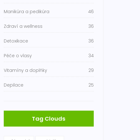
Manikúra a pedikúra
46
Zdraví a wellness
36
Detoxikace
36
Péče o vlasy
34
Vitamíny a doplňky
29
Depilace
25
Tag Clouds