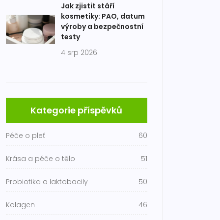
Jak zjistit stáří
kosmetiky: PAO, datum
výroby a bezpečnostní
testy
4 srp 2026
Kategorie příspěvků
Péče o pleť
60
Krása a péče o tělo
51
Probiotika a laktobacily
50
Kolagen
46