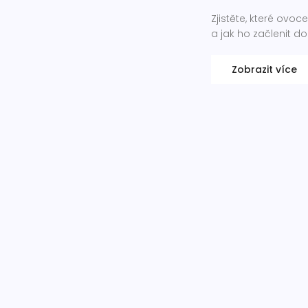
Zjistěte, které ovo
a jak ho začlenit d
Zobrazit více