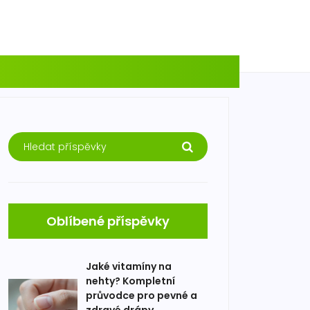
Oblíbené příspěvky
Jaké vitamíny na
nehty? Kompletní
průvodce pro pevné a