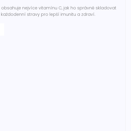
ce obsahuje nejvíce vitamínu C, jak ho správně skladovat
o každodenní stravy pro lepší imunitu a zdraví.