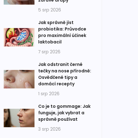
zdravé drápy
5 srp 2026
Jak správně jíst
probiotika: Průvodce
pro maximální účinek
laktobacil
7 srp 2026
Jak odstranit černé
tečky na nose přírodně:
Osvědčené tipy a
domácí recepty
1 srp 2026
Co je to gommage: Jak
funguje, jak vybrat a
správně používat
3 srp 2026