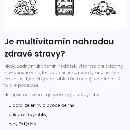
Je multivitamin nahradou
zdravé stravy?
Nikdy. Žádný multivitamin nedá tělu vláknina, antioxidanty
z červeného vína, fenoly z česneku, nebo fytonutrienty z
brokolice. Tyto látky se v tabletkách nedají zkopírovat. A
tělo je potřebuje.
Nejlepší multivitamin je vždycky jídlo. Když jíte:
5 porcí zeleniny a ovoce denně,
celozrnné výrobky,
ryby 2x týdně,