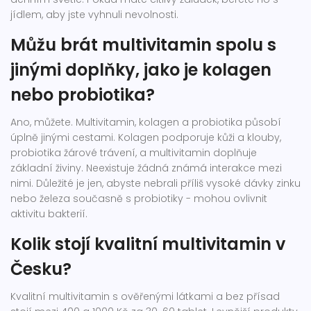
jídlem, aby jste vyhnuli nevolnosti.
Můžu brát multivitamin spolu s
jinými doplňky, jako je kolagen
nebo probiotika?
Ano, můžete. Multivitamin, kolagen a probiotika působí
úplně jinými cestami. Kolagen podporuje kůži a klouby,
probiotika žárové trávení, a multivitamin doplňuje
základní živiny. Neexistuje žádná známá interakce mezi
nimi. Důležité je jen, abyste nebrali příliš vysoké dávky zinku
nebo železa současně s probiotiky - mohou ovlivnit
aktivitu bakterií.
Kolik stojí kvalitní multivitamin v
Česku?
Kvalitní multivitamin s ověřenými látkami a bez přísad