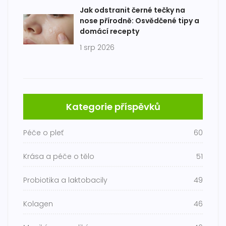
Jak odstranit černé tečky na
nose přírodně: Osvědčené tipy a
domácí recepty
1 srp 2026
Kategorie příspěvků
Péče o pleť
60
Krása a péče o tělo
51
Probiotika a laktobacily
49
Kolagen
46