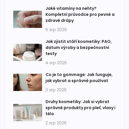
Jaké vitamíny na nehty?
Kompletní průvodce pro pevné a
zdravé drápy
5 srp 2026
Jak zjistit stáří kosmetiky: PAO,
datum výroby a bezpečnostní
testy
4 srp 2026
Co je to gommage: Jak funguje,
jak vybrat a správně používat
3 srp 2026
Druhy kosmetiky: Jak si vybrat
správné produkty pro pleť, vlasy i
tělo
2 srp 2026