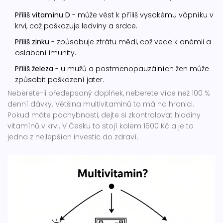
Příliš vitamínu D
- může vést k příliš vysokému vápníku v
krvi, což poškozuje ledviny a srdce.
Příliš zinku
- způsobuje ztrátu mědi, což vede k anémii a
oslabení imunity.
Příliš železa
- u mužů a postmenopauzálních žen může
způsobit poškození jater.
Neberete-li předepsaný doplňek, neberete více než 100 %
denní dávky. Většina multivitaminů to má na hranici.
Pokud máte pochybnosti, dejte si zkontrolovat hladiny
vitamínů v krvi. V Česku to stojí kolem 1500 Kč a je to
jedna z nejlepších investic do zdraví.