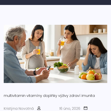
multivitamin
vitamíny
doplňky výživy
zdraví
imunita
Kristýna Novotná
16 úno, 2026