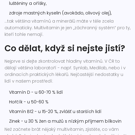
luštěniny a oříšky,
zdroje mastných kyselin (avokádo, olivový olej),
…tak většina vitamínů a minerálů máte v těle zcela
automaticky. Multivitamin je jen „záchranný systém“ pro ty,
kteří tohle nemají.
Co dělat, když si nejste jistí?
Nejprve si dejte zkontrolovat hladiny vitamínů. V ČR to
dělají většina laboratoří - např. Synlab, Medilab, nebo i v
ordinacích praktických lékařů. Nejčastější nedostatky u
lidí v našem prostředí:
Vitamín D - u 60-70 % lidí
Hořčík - u 50-60 %
Vitamín B12 - u 15-20 %, zvlášť u starších lidí
Zinek - u 30 % žen a mužů s nízkým příjmem bílkovin
Než začnete brát nějaký multivitamin, zjistěte, co vám