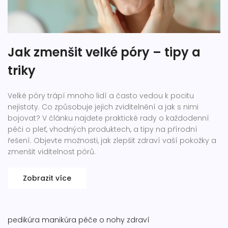
Jak zmenšit velké póry – tipy a
triky
Velké póry trápí mnoho lidí a často vedou k pocitu
nejistoty. Co způsobuje jejich zviditelnění a jak s nimi
bojovat? V článku najdete praktické rady o každodenní
péči o pleť, vhodných produktech, a tipy na přírodní
řešení. Objevte možnosti, jak zlepšit zdraví vaší pokožky a
zmenšit viditelnost pórů.
Zobrazit více
pedikúra
manikúra
péče o nohy
zdraví