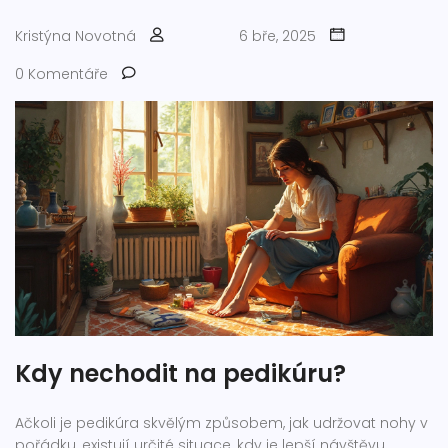
Kristýna Novotná
6 bře, 2025
0 Komentáře
Kdy nechodit na pedikúru?
Ačkoli je pedikúra skvělým způsobem, jak udržovat nohy v
pořádku, existují určité situace, kdy je lepší návštěvu