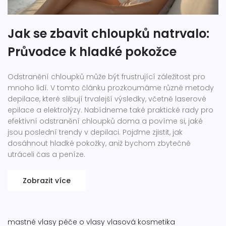
Jak se zbavit chloupků natrvalo:
Průvodce k hladké pokožce
Odstranění chloupků může být frustrující záležitost pro
mnoho lidí. V tomto článku prozkoumáme různé metody
depilace, které slibují trvalejší výsledky, včetně laserové
epilace a elektrolýzy. Nabídneme také praktické rady pro
efektivní odstranění chloupků doma a povíme si, jaké
jsou poslední trendy v depilaci. Pojďme zjistit, jak
dosáhnout hladké pokožky, aniž bychom zbytečně
utráceli čas a peníze.
Zobrazit více
mastné vlasy
péče o vlasy
vlasová kosmetika