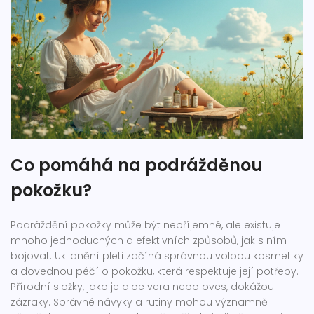
Co pomáhá na podrážděnou
pokožku?
Podráždění pokožky může být nepříjemné, ale existuje
mnoho jednoduchých a efektivních způsobů, jak s ním
bojovat. Uklidnění pleti začíná správnou volbou kosmetiky
a dovednou péčí o pokožku, která respektuje její potřeby.
Přírodní složky, jako je aloe vera nebo oves, dokážou
zázraky. Správné návyky a rutiny mohou významně