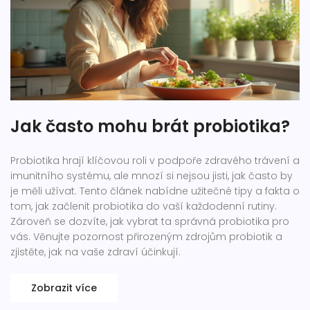
Jak často mohu brát probiotika?
Probiotika hrají klíčovou roli v podpoře zdravého trávení a
imunitního systému, ale mnozí si nejsou jisti, jak často by
je měli užívat. Tento článek nabídne užitečné tipy a fakta o
tom, jak začlenit probiotika do vaší každodenní rutiny.
Zároveň se dozvíte, jak vybrat ta správná probiotika pro
vás. Věnujte pozornost přirozeným zdrojům probiotik a
zjistěte, jak na vaše zdraví účinkují.
Zobrazit více