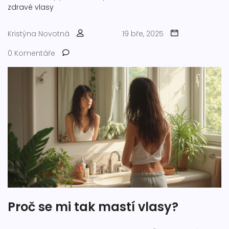
zdravé vlasy
Kristýna Novotná
19 bře, 2025
0 Komentáře
Proč se mi tak mastí vlasy?