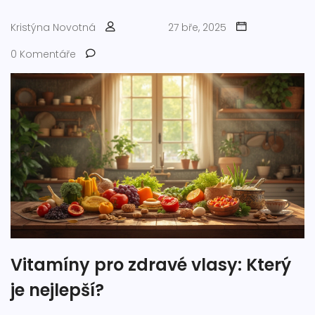
Kristýna Novotná
27 bře, 2025
0 Komentáře
Vitamíny pro zdravé vlasy: Který
je nejlepší?