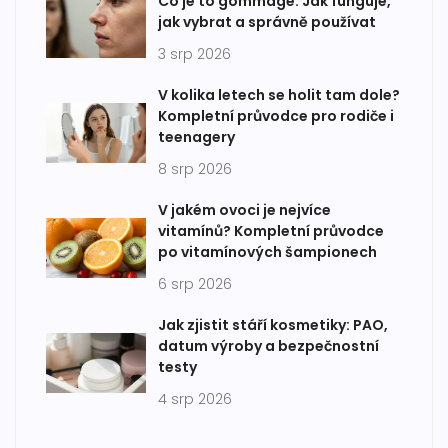
Co je to gommage: Jak funguje,
jak vybrat a správně používat
3 srp 2026
V kolika letech se holit tam dole?
Kompletní průvodce pro rodiče i
teenagery
8 srp 2026
V jakém ovoci je nejvíce
vitamínů? Kompletní průvodce
po vitamínových šampionech
6 srp 2026
Jak zjistit stáří kosmetiky: PAO,
datum výroby a bezpečnostní
testy
4 srp 2026