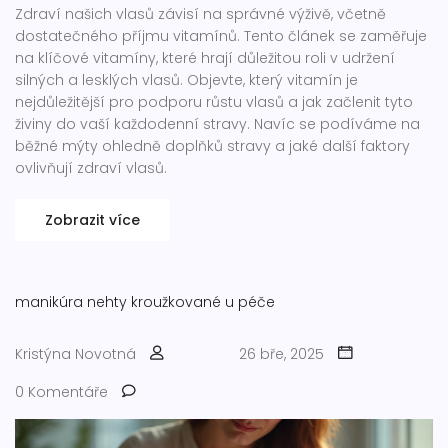
Zdraví našich vlasů závisí na správné výživě, včetně
dostatečného příjmu vitamínů. Tento článek se zaměřuje
na klíčové vitamíny, které hrají důležitou roli v udržení
silných a lesklých vlasů. Objevte, který vitamín je
nejdůležitější pro podporu růstu vlasů a jak začlenit tyto
živiny do vaší každodenní stravy. Navíc se podíváme na
běžné mýty ohledně doplňků stravy a jaké další faktory
ovlivňují zdraví vlasů.
Zobrazit více
manikúra
nehty
kroužkované u
péče
Kristýna Novotná
26 bře, 2025
0 Komentáře