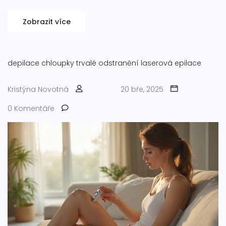
Zobrazit více
depilace
chloupky
trvalé odstranění
laserová epilace
Kristýna Novotná
20 bře, 2025
0 Komentáře