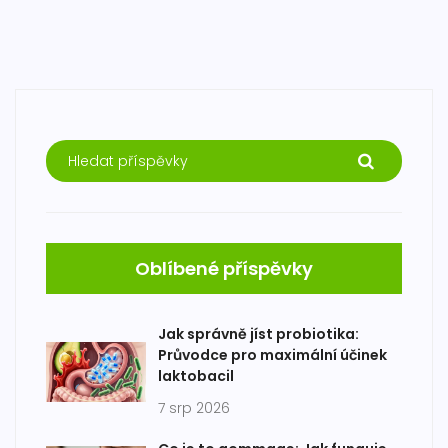
Oblíbené příspěvky
Jak správně jíst probiotika:
Průvodce pro maximální účinek
laktobacil
7 srp 2026