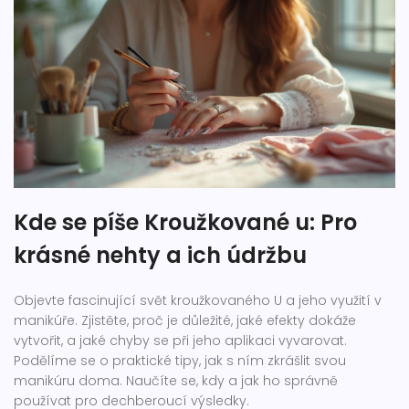
Kde se píše Kroužkované u: Pro
krásné nehty a ich údržbu
Objevte fascinující svět kroužkovaného U a jeho využití v
manikúře. Zjistěte, proč je důležité, jaké efekty dokáže
vytvořit, a jaké chyby se při jeho aplikaci vyvarovat.
Podělíme se o praktické tipy, jak s ním zkrášlit svou
manikúru doma. Naučíte se, kdy a jak ho správně
používat pro dechberoucí výsledky.