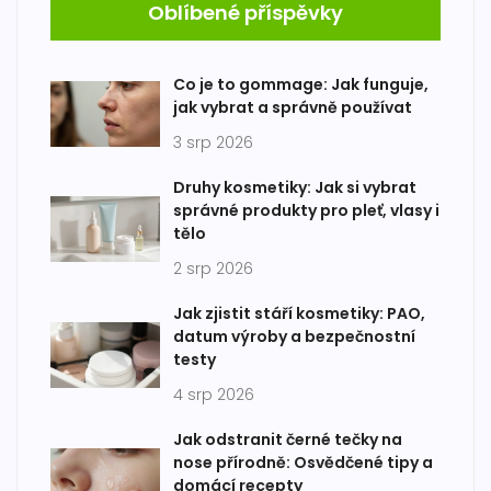
Oblíbené příspěvky
Co je to gommage: Jak funguje,
jak vybrat a správně používat
3 srp 2026
Druhy kosmetiky: Jak si vybrat
správné produkty pro pleť, vlasy i
tělo
2 srp 2026
Jak zjistit stáří kosmetiky: PAO,
datum výroby a bezpečnostní
testy
4 srp 2026
Jak odstranit černé tečky na
nose přírodně: Osvědčené tipy a
domácí recepty