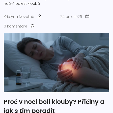
noční bolest kloubů
Kristýna Novotná
24 pro, 2025
0 Komentáře
Proč v noci bolí klouby? Příčiny a
jak s tím poradit