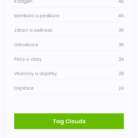
Kolagen
46
Manikúra a pedikúra
46
Zdraví a wellness
36
Detoxikace
36
Péče o vlasy
34
Vitamíny a doplňky
29
Depilace
24
Tag Clouds