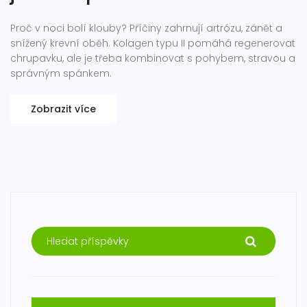
Proč v noci bolí klouby? Příčiny zahrnují artrózu, zánět a
snížený krevní oběh. Kolagen typu II pomáhá regenerovat
chrupavku, ale je třeba kombinovat s pohybem, stravou a
správným spánkem.
Zobrazit více