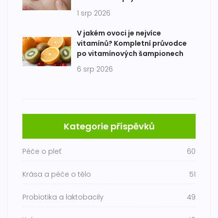
1 srp 2026
V jakém ovoci je nejvíce
vitamínů? Kompletní průvodce
po vitamínových šampionech
6 srp 2026
Kategorie příspěvků
Péče o pleť
60
Krása a péče o tělo
51
Probiotika a laktobacily
49