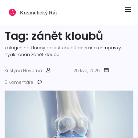
Tag: zánět kloubů
kolagen na klouby
bolest kloubů
ochrana chrupavky
hyaluronan
zánět kloubů
Kristýna Novotná
25 kvě, 2026
0 Komentáře