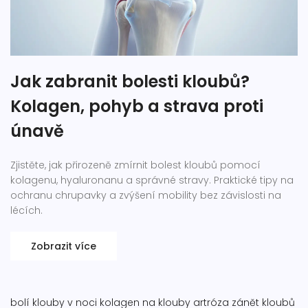
Jak zabranit bolesti kloubů?
Kolagen, pohyb a strava proti
únavě
Zjistěte, jak přirozeně zmírnit bolest kloubů pomocí
kolagenu, hyaluronanu a správné stravy. Praktické tipy na
ochranu chrupavky a zvýšení mobility bez závislosti na
lécích.
Zobrazit více
bolí klouby v noci
kolagen na klouby
artróza
zánět kloubů