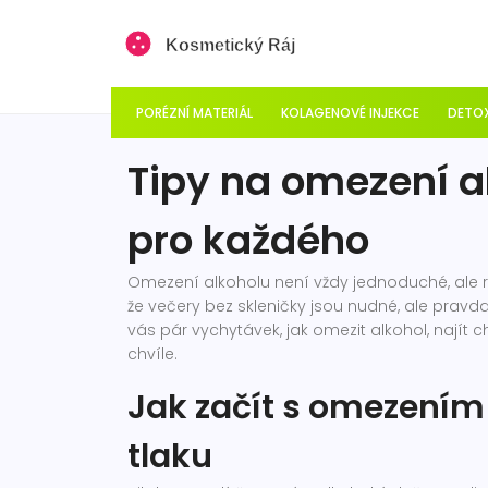
PORÉZNÍ MATERIÁL
KOLAGENOVÉ INJEKCE
DETOX
Tipy na omezení a
pro každého
Omezení alkoholu není vždy jednoduché, ale r
že večery bez skleničky jsou nudné, ale pravda je
vás pár vychytávek, jak omezit alkohol, najít 
chvíle.
Jak začít s omezením
tlaku