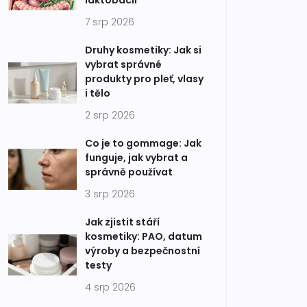
laktobacil
7 srp 2026
Druhy kosmetiky: Jak si
vybrat správné
produkty pro pleť, vlasy
i tělo
2 srp 2026
Co je to gommage: Jak
funguje, jak vybrat a
správně používat
3 srp 2026
Jak zjistit stáří
kosmetiky: PAO, datum
výroby a bezpečnostní
testy
4 srp 2026