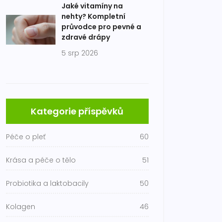
Jaké vitamíny na
nehty? Kompletní
průvodce pro pevné a
zdravé drápy
5 srp 2026
Kategorie příspěvků
Péče o pleť
60
Krása a péče o tělo
51
Probiotika a laktobacily
50
Kolagen
46