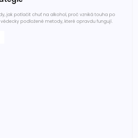
dy, jak potlačit chuť na alkohol, proč vzniká touha po
i vědecky podložené metody, které opravdu fungují.