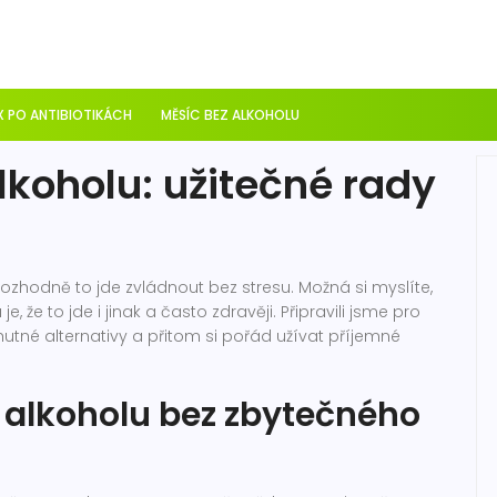
 PO ANTIBIOTIKÁCH
MĚSÍC BEZ ALKOHOLU
lkoholu: užitečné rady
ozhodně to jde zvládnout bez stresu. Možná si myslíte,
, že to jde i jinak a často zdravěji. Připravili jsme pro
chutné alternativy a přitom si pořád užívat příjemné
 alkoholu bez zbytečného