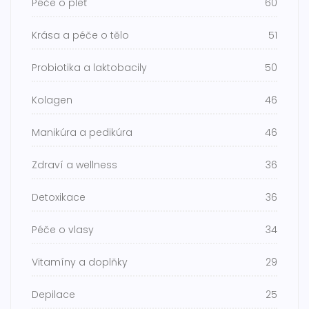
Péče o pleť
60
Krása a péče o tělo
51
Probiotika a laktobacily
50
Kolagen
46
Manikúra a pedikúra
46
Zdraví a wellness
36
Detoxikace
36
Péče o vlasy
34
Vitamíny a doplňky
29
Depilace
25