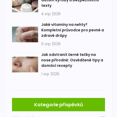
datum výroby a bezpečnostní
testy
4 srp 2026
Jaké vitamíny na nehty?
Kompletní průvodce pro pevné a
zdravé drápy
5 srp 2026
Jak odstranit černé tečky na
nose přírodně: Osvědčené tipy a
domácí recepty
1 srp 2026
Kategorie příspěvků