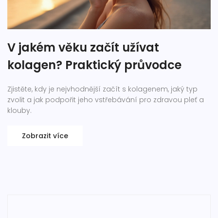
V jakém věku začít užívat
kolagen? Praktický průvodce
Zjistěte, kdy je nejvhodnější začít s kolagenem, jaký typ
zvolit a jak podpořit jeho vstřebávání pro zdravou pleť a
klouby.
Zobrazit více