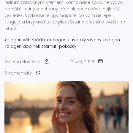
jedním zázračným krémem. Kombinace správné výživy,
doplňků, rutiny a ochrany před sluncem dává nejlepší
výsledek. Vyzkoušejte tipy, najděte, co vám nejlépe
funguje, a brzy uvidíte, že pleť zůstane pružná a svěží i po
letech.
kolagen
věk začátku kolagenu
hydrolyzovaný kolagen
kolagen doplněk
stárnutí pokožky
Kristýna Novotná
21 zář, 2025
0 Komentáře