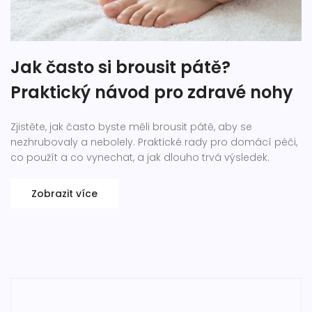
Jak často si brousit pátě?
Praktický návod pro zdravé nohy
Zjistěte, jak často byste měli brousit pátě, aby se
nezhrubovaly a nebolely. Praktické rady pro domácí péči,
co použít a co vynechat, a jak dlouho trvá výsledek.
Zobrazit více