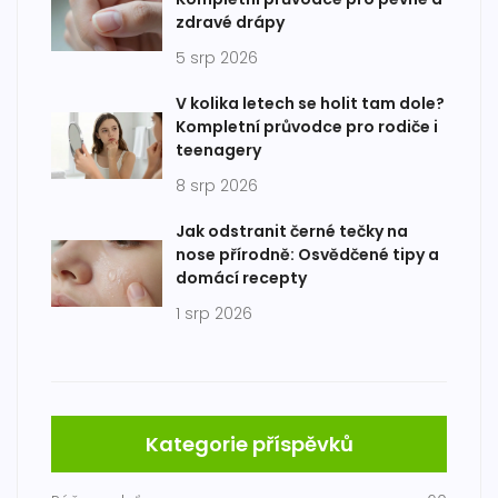
zdravé drápy
5 srp 2026
V kolika letech se holit tam dole?
Kompletní průvodce pro rodiče i
teenagery
8 srp 2026
Jak odstranit černé tečky na
nose přírodně: Osvědčené tipy a
domácí recepty
1 srp 2026
Kategorie příspěvků