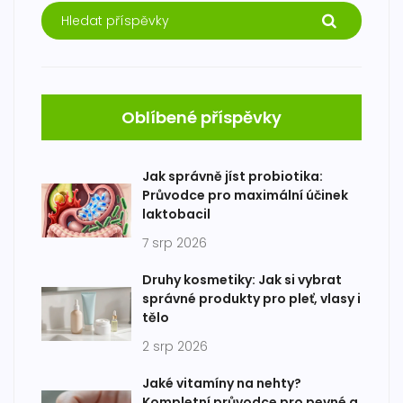
Oblíbené příspěvky
Jak správně jíst probiotika:
Průvodce pro maximální účinek
laktobacil
7 srp 2026
Druhy kosmetiky: Jak si vybrat
správné produkty pro pleť, vlasy i
tělo
2 srp 2026
Jaké vitamíny na nehty?
Kompletní průvodce pro pevné a