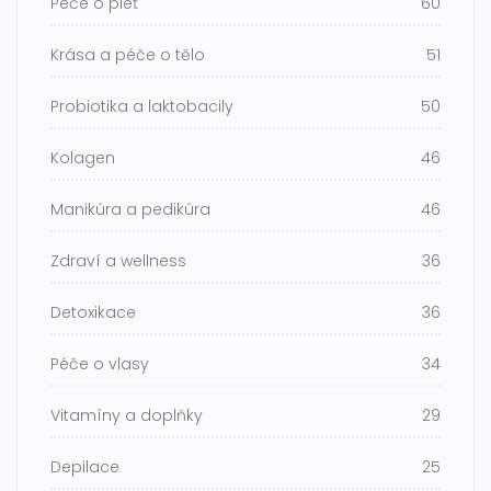
Péče o pleť
60
Krása a péče o tělo
51
Probiotika a laktobacily
50
Kolagen
46
Manikúra a pedikúra
46
Zdraví a wellness
36
Detoxikace
36
Péče o vlasy
34
Vitamíny a doplňky
29
Depilace
25