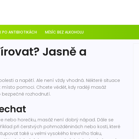
 PO ANTIBIOTIKÁCH
MĚSÍC BEZ ALKOHOLU
írovat? Jasně a
, bolesti a napětí. Ale není vždy vhodná. Některé situace
místo pomoci. Chcete vědět, kdy raději masáž
 bezpečné rozhodnutí.
nechat
kce nebo horečku, masáž není dobrý nápad. Dále se
íklad při čerstvých pohmožděninách nebo kosti, které
tupovat také u velmi vysokého krevního tlaku,