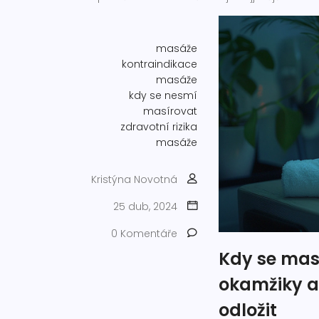
masáže
kontraindikace
masáže
kdy se nesmí
masírovat
zdravotní rizika
masáže
Kristýna Novotná
25 dub, 2024
0 Komentáře
Kdy se mas
okamžiky a
odložit