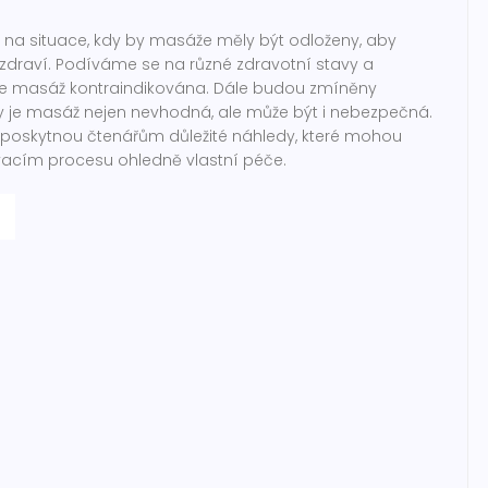
 na situace, kdy by masáže měly být odloženy, aby
 zdraví. Podíváme se na různé zdravotní stavy a
h je masáž kontraindikována. Dále budou zmíněny
dy je masáž nejen nevhodná, ale může být i nebezpečná.
 poskytnou čtenářům důležité náhledy, které mohou
acím procesu ohledně vlastní péče.