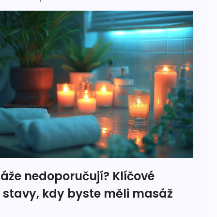
áže nedoporučují? Klíčové
 stavy, kdy byste měli masáž