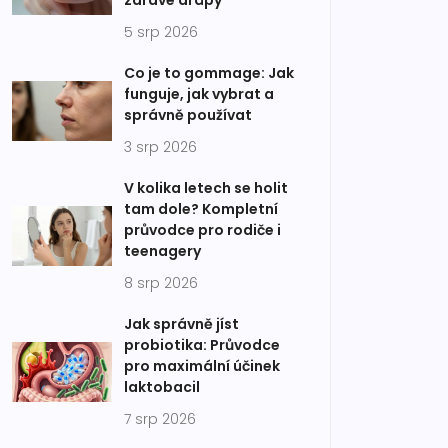
zdravé drápy
5 srp 2026
Co je to gommage: Jak
funguje, jak vybrat a
správně používat
3 srp 2026
V kolika letech se holit
tam dole? Kompletní
průvodce pro rodiče i
teenagery
8 srp 2026
Jak správně jíst
probiotika: Průvodce
pro maximální účinek
laktobacil
7 srp 2026