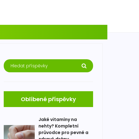
Oblíbené příspěvky
Jaké vitamíny na
nehty? Kompletní
průvodce pro pevné a