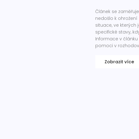
Článek se zaměřuje
nedošlo k ohrožení
situace, ve kterýc
specifické stavy, k
Informace v článku
pomoci v rozhodov
Zobrazit více