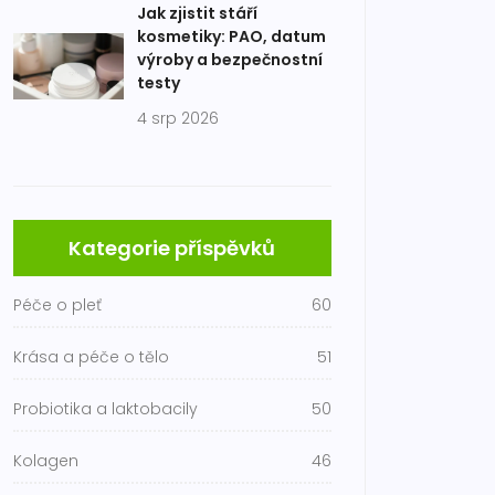
Jak zjistit stáří
kosmetiky: PAO, datum
výroby a bezpečnostní
testy
4 srp 2026
Kategorie příspěvků
Péče o pleť
60
Krása a péče o tělo
51
Probiotika a laktobacily
50
Kolagen
46