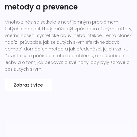
metody a prevence
Mnoho z nás se setkalo s nepříjemným problémem
žlutých chodidel, který může být způsoben různými faktory,
včetně nošení syntetické obuvi nebo infekce. Tento článek
nabízí průvodce, jak se žlutých skvrn efektivně zbavit
pomocí domácích metod a jak předcházet jejich vzniku.
Dozvíte se o příčinách tohoto problému, o způsobech
léčby a o tom, jak pečovat o své nohy, aby byly zdravé a
bez žlutých skvrn.
Zobrazit více