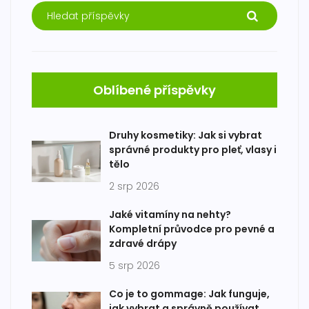
Oblíbené příspěvky
Druhy kosmetiky: Jak si vybrat
správné produkty pro pleť, vlasy i
tělo
2 srp 2026
Jaké vitamíny na nehty?
Kompletní průvodce pro pevné a
zdravé drápy
5 srp 2026
Co je to gommage: Jak funguje,
jak vybrat a správně používat