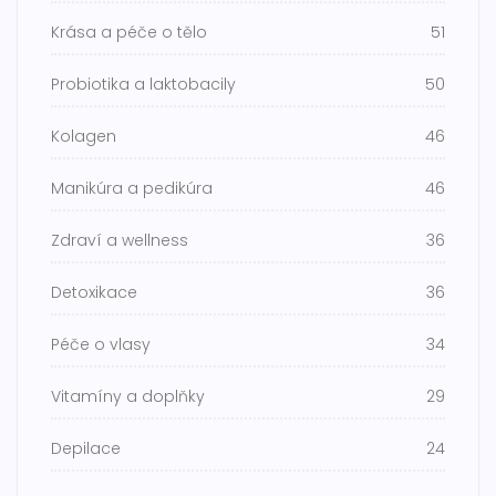
Krása a péče o tělo
51
Probiotika a laktobacily
50
Kolagen
46
Manikúra a pedikúra
46
Zdraví a wellness
36
Detoxikace
36
Péče o vlasy
34
Vitamíny a doplňky
29
Depilace
24