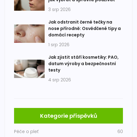
3 srp 2026
Jak odstranit černé tečky na
nose přírodně: Osvědčené tipy a
domácí recepty
1 srp 2026
Jak zjistit stáří kosmetiky: PAO,
datum výroby a bezpečnostní
testy
4 srp 2026
Kategorie příspěvků
Péče o pleť
60