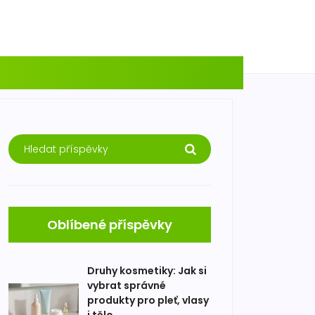
Oblíbené příspěvky
Druhy kosmetiky: Jak si
vybrat správné
produkty pro pleť, vlasy