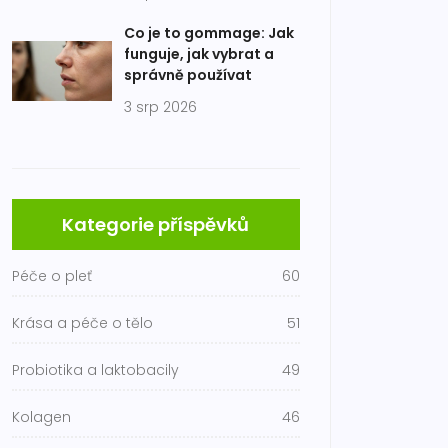
Co je to gommage: Jak
funguje, jak vybrat a
správně používat
3 srp 2026
Kategorie příspěvků
Péče o pleť
60
Krása a péče o tělo
51
Probiotika a laktobacily
49
Kolagen
46