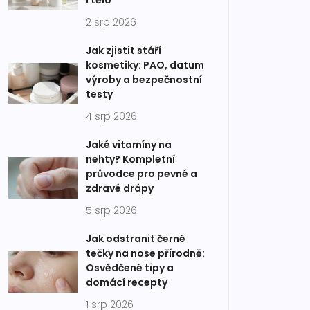
i tělo
2 srp 2026
Jak zjistit stáří
kosmetiky: PAO, datum
výroby a bezpečnostní
testy
4 srp 2026
Jaké vitamíny na
nehty? Kompletní
průvodce pro pevné a
zdravé drápy
5 srp 2026
Jak odstranit černé
tečky na nose přírodně:
Osvědčené tipy a
domácí recepty
1 srp 2026