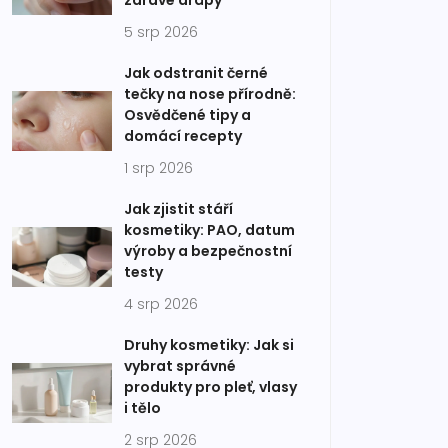
zdravé drápy
5 srp 2026
Jak odstranit černé
tečky na nose přírodně:
Osvědčené tipy a
domácí recepty
1 srp 2026
Jak zjistit stáří
kosmetiky: PAO, datum
výroby a bezpečnostní
testy
4 srp 2026
Druhy kosmetiky: Jak si
vybrat správné
produkty pro pleť, vlasy
i tělo
2 srp 2026