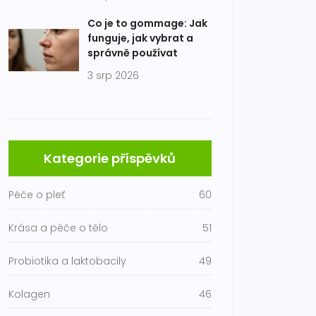
Co je to gommage: Jak
funguje, jak vybrat a
správně používat
3 srp 2026
Kategorie příspěvků
Péče o pleť
60
Krása a péče o tělo
51
Probiotika a laktobacily
49
Kolagen
46