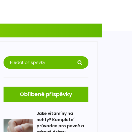
Oblíbené příspěvky
Jaké vitamíny na
nehty? Kompletní
průvodce pro pevné a