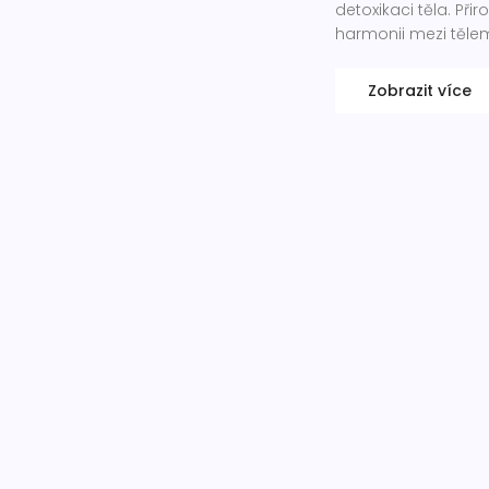
detoxikaci těla. Přir
harmonii mezi tělem
Zobrazit více