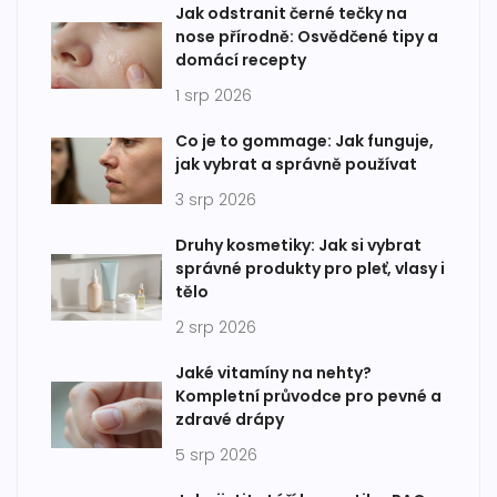
Jak odstranit černé tečky na
nose přírodně: Osvědčené tipy a
domácí recepty
1 srp 2026
Co je to gommage: Jak funguje,
jak vybrat a správně používat
3 srp 2026
Druhy kosmetiky: Jak si vybrat
správné produkty pro pleť, vlasy i
tělo
2 srp 2026
Jaké vitamíny na nehty?
Kompletní průvodce pro pevné a
zdravé drápy
5 srp 2026