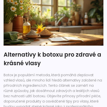
Alternativy k botoxu pro zdravé a
krásné vlasy
Botox je populární metoda, která pomáhá zlepšovat
vzhled vlasů, ale mnoho lidí hledá alternativy založené na
přírodních ingrediencích. Tento článek se zaměří na
různé způsoby, jak dosáhnout zdravých a lesklých vlasů
bez nutnosti užití botoxu. Objevíte přínosy přírodní péče,
doporučené produkty a osvědčené tipy pro vlasy, které
budou vypadat stejně krásně jako z profesionálního