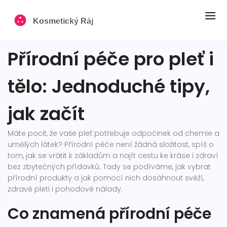
Přírodní péče pro pleť i
tělo: Jednoduché tipy,
jak začít
Máte pocit, že vaše pleť potřebuje odpočinek od chemie a
umělých látek? Přírodní péče není žádná složitost, spíš o
tom, jak se vrátit k základům a najít cestu ke kráse i zdraví
bez zbytečných přídavků. Tady se podíváme, jak vybrat
přírodní produkty a jak pomocí nich dosáhnout svěží,
zdravé pleti i pohodové nálady.
Co znamená přírodní péče