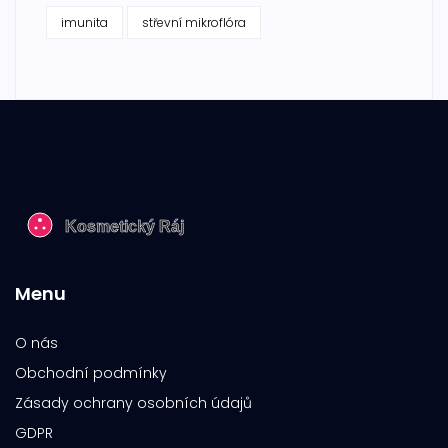
imunita
střevní mikroflóra
Menu
O nás
Obchodní podmínky
Zásady ochrany osobních údajů
GDPR