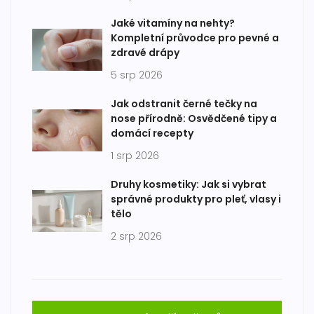
Jaké vitamíny na nehty?
Kompletní průvodce pro pevné a
zdravé drápy
5 srp 2026
Jak odstranit černé tečky na
nose přírodně: Osvědčené tipy a
domácí recepty
1 srp 2026
Druhy kosmetiky: Jak si vybrat
správné produkty pro pleť, vlasy i
tělo
2 srp 2026