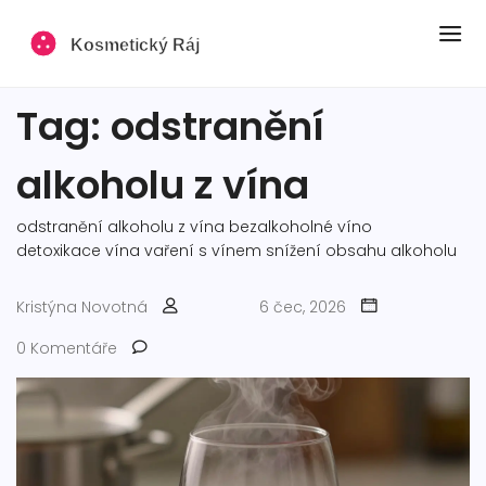
Tag: odstranění
alkoholu z vína
odstranění alkoholu z vína
bezalkoholné víno
detoxikace vína
vaření s vínem
snížení obsahu alkoholu
Kristýna Novotná
6 čec, 2026
0 Komentáře