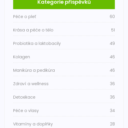
Kategorie příspěvků
Péče o pleť
60
Krása a péče o tělo
51
Probiotika a laktobacily
49
Kolagen
46
Manikúra a pedikúra
46
Zdraví a wellness
36
Detoxikace
36
Péče o vlasy
34
Vitamíny a doplňky
28