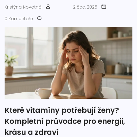
Kristýna Novotná
2 čec, 2026
0 Komentáře
Které vitamíny potřebují ženy?
Kompletní průvodce pro energii,
krásu a zdraví