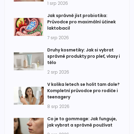
1 srp 2026
Jak správně jíst probiotika:
Průvodce pro maximální účinek
laktobacil
7 srp 2026
Druhy kosmetiky: Jak si vybrat
správné produkty pro pleť, vlasy i
tělo
2 srp 2026
V kolika letech se holit tam dole?
Kompletní průvodce pro rodiče i
teenagery
8 srp 2026
Co je to gommage: Jak funguje,
jak vybrat a správně používat