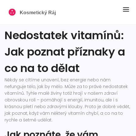
Nedostatek vitamínů:
Jak poznat příznaky a
co na to dělat
Někdy se cítíme unavení, bez energie nebo nám
nefunguje tělo, jak by mělo. Může za to právě nedostatek
vitamínů. Tyhle malé živiny totiž hrají v našem zdraví
obrovskou roli – pomáhají s energií, imunitou, ale i s
krásnou pletí nebo zdravými klouby. Proto je dobré vědět,
jak poznat, když vám některý vitamín chybí, a co na to
rychle a šetrně udělat.
Jak poznáte, že vám