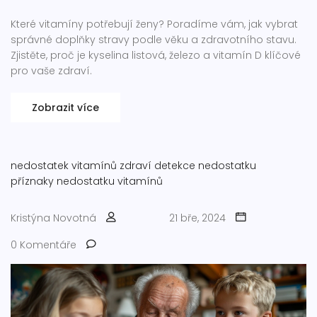
Které vitamíny potřebují ženy? Poradíme vám, jak vybrat
správné doplňky stravy podle věku a zdravotního stavu.
Zjistěte, proč je kyselina listová, železo a vitamín D klíčové
pro vaše zdraví.
Zobrazit více
nedostatek vitamínů
zdraví
detekce nedostatku
příznaky nedostatku vitamínů
Kristýna Novotná
21 bře, 2024
0 Komentáře