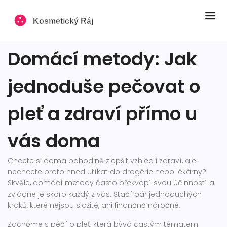
Domácí metody: Jak
jednoduše pečovat o
pleť a zdraví přímo u
vás doma
Chcete si doma pohodlně zlepšit vzhled i zdraví, ale
nechcete proto hned utíkat do drogérie nebo lékárny?
Skvěle, domácí metody často překvapí svou účinností a
zvládne je skoro každý z vás. Stačí pár jednoduchých
kroků, které nejsou složité, ani finančně náročné.
Začněme s péčí o pleť, která bývá častým tématem