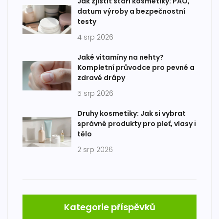
Jak zjistit stáří kosmetiky: PAO,
datum výroby a bezpečnostní
testy
4 srp 2026
Jaké vitamíny na nehty?
Kompletní průvodce pro pevné a
zdravé drápy
5 srp 2026
Druhy kosmetiky: Jak si vybrat
správné produkty pro pleť, vlasy i
tělo
2 srp 2026
Kategorie příspěvků