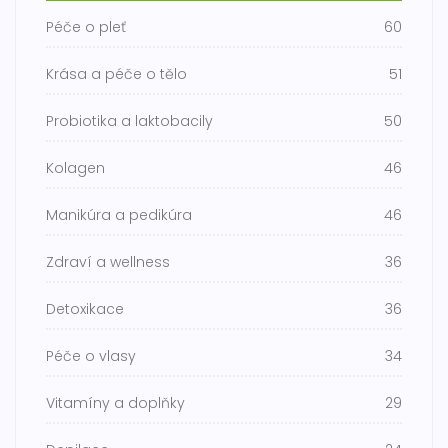
Péče o pleť
60
Krása a péče o tělo
51
Probiotika a laktobacily
50
Kolagen
46
Manikúra a pedikúra
46
Zdraví a wellness
36
Detoxikace
36
Péče o vlasy
34
Vitamíny a doplňky
29