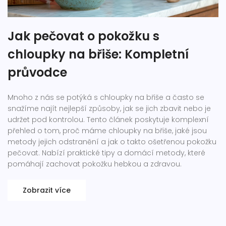
Jak pečovat o pokožku s
chloupky na břiše: Kompletní
průvodce
Mnoho z nás se potýká s chloupky na břiše a často se
snažíme najít nejlepší způsoby, jak se jich zbavit nebo je
udržet pod kontrolou. Tento článek poskytuje komplexní
přehled o tom, proč máme chloupky na břiše, jaké jsou
metody jejich odstranění a jak o takto ošetřenou pokožku
pečovat. Nabízí praktické tipy a domácí metody, které
pomáhají zachovat pokožku hebkou a zdravou.
Zobrazit více