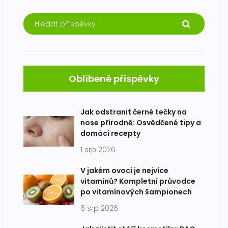
Oblíbené příspěvky
Jak odstranit černé tečky na
nose přírodně: Osvědčené tipy a
domácí recepty
1 srp 2026
V jakém ovoci je nejvíce
vitamínů? Kompletní průvodce
po vitamínových šampionech
6 srp 2026