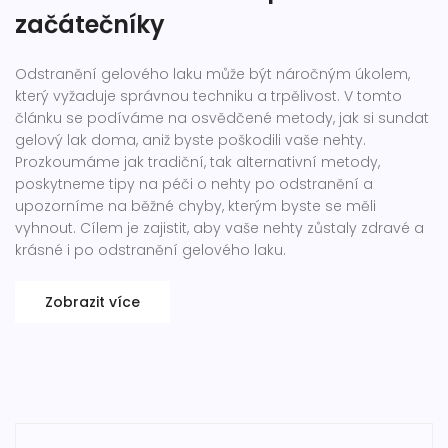
začátečníky
Odstranění gelového laku může být náročným úkolem,
který vyžaduje správnou techniku a trpělivost. V tomto
článku se podíváme na osvědčené metody, jak si sundat
gelový lak doma, aniž byste poškodili vaše nehty.
Prozkoumáme jak tradiční, tak alternativní metody,
poskytneme tipy na péči o nehty po odstranění a
upozorníme na běžné chyby, kterým byste se měli
vyhnout. Cílem je zajistit, aby vaše nehty zůstaly zdravé a
krásné i po odstranění gelového laku.
Zobrazit více