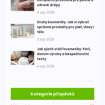
Kompletní průvodce pro pevné a
zdravé drápy
5 srp 2026
Druhy kosmetiky: Jak si vybrat
správné produkty pro pleť, vlasy i
tělo
2 srp 2026
Jak zjistit stáří kosmetiky: PAO,
datum výroby a bezpečnostní
testy
4 srp 2026
Kategorie příspěvků