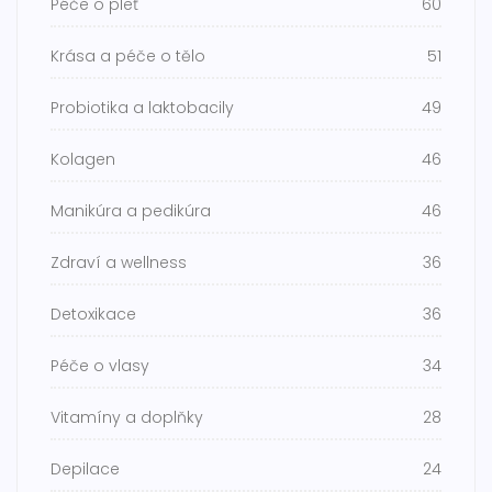
Péče o pleť
60
Krása a péče o tělo
51
Probiotika a laktobacily
49
Kolagen
46
Manikúra a pedikúra
46
Zdraví a wellness
36
Detoxikace
36
Péče o vlasy
34
Vitamíny a doplňky
28
Depilace
24