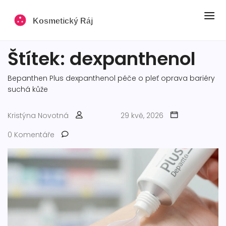
Štítek: dexpanthenol
Bepanthen Plus
dexpanthenol
péče o pleť
oprava bariéry
suchá kůže
Kristýna Novotná
29 kvě, 2026
0 Komentáře