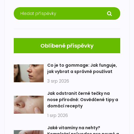
Oblíbené příspěvky
Co je to gommage: Jak funguje,
jak vybrat a správně používat
3 srp 2026
Jak odstranit černé tečky na
nose přírodně: Osvědčené tipy a
domácí recepty
1 srp 2026
Jaké vitamíny na nehty?