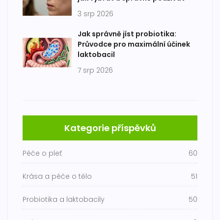
3 srp 2026
Jak správně jíst probiotika:
Průvodce pro maximální účinek
laktobacil
7 srp 2026
Kategorie příspěvků
Péče o pleť
60
Krása a péče o tělo
51
Probiotika a laktobacily
50