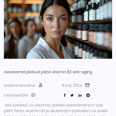
niacinamid
pleťová péče
vitamín B3
anti-aging
Kristýna Novotná
9 kvě, 2024
0 Komentáře
Jste zvědaví, co všechno dokáže niacinamid pro vaši
pleť? Tento vitamín B3 je skutečným pokladem ve světě