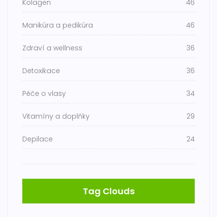
Kolagen
46
Manikúra a pedikúra
46
Zdraví a wellness
36
Detoxikace
36
Péče o vlasy
34
Vitamíny a doplňky
29
Depilace
24
Tag Clouds