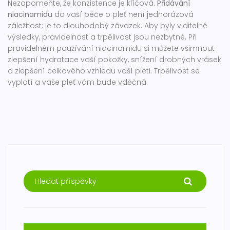
Nezapomeňte, že konzistence je klíčová.
Přidávání
niacinamidu
do vaší péče o pleť není jednorázová
záležitost; je to dlouhodobý závazek. Aby byly viditelné
výsledky, pravidelnost a trpělivost jsou nezbytné. Při
pravidelném používání niacinamidu si můžete všimnout
zlepšení hydratace vaší pokožky, snížení drobných vrásek
a zlepšení celkového vzhledu vaší pleti. Trpělivost se
vyplatí a vaše pleť vám bude vděčná.