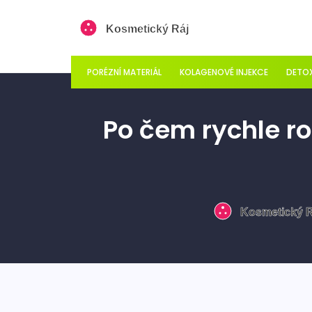
PORÉZNÍ MATERIÁL
KOLAGENOVÉ INJEKCE
DETOX
Po čem rychle ro