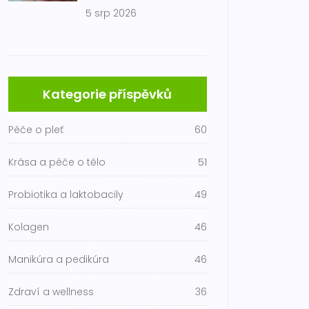
5 srp 2026
Kategorie příspěvků
Péče o pleť
60
Krása a péče o tělo
51
Probiotika a laktobacily
49
Kolagen
46
Manikúra a pedikúra
46
Zdraví a wellness
36