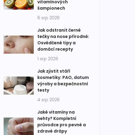
vitamínových
šampionech
6 srp 2026
Jak odstranit černé
tečky na nose přírodně:
Osvědčené tipy a
domácí recepty
1 srp 2026
Jak zjistit stáří
kosmetiky: PAO, datum
výroby a bezpečnostní
testy
4 srp 2026
Jaké vitamíny na
nehty? Kompletní
průvodce pro pevné a
zdravé drápy