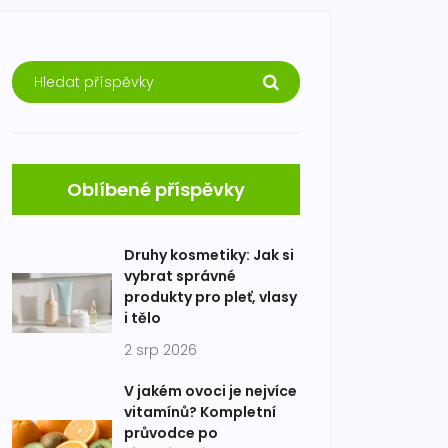
Oblíbené příspěvky
Druhy kosmetiky: Jak si
vybrat správné
produkty pro pleť, vlasy
i tělo
2 srp 2026
V jakém ovoci je nejvíce
vitamínů? Kompletní
průvodce po