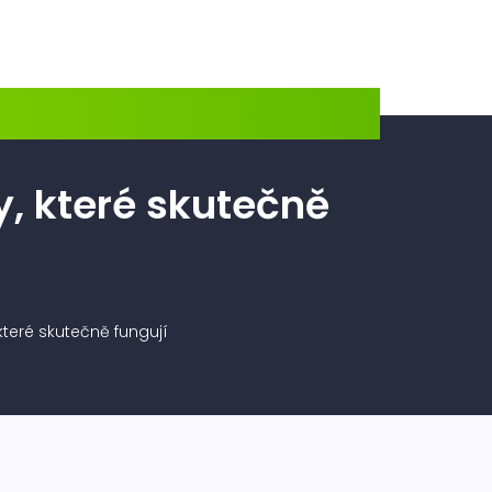
y, které skutečně
které skutečně fungují