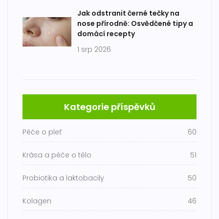
Jak odstranit černé tečky na
nose přírodně: Osvědčené tipy a
domácí recepty
1 srp 2026
Kategorie příspěvků
Péče o pleť
60
Krása a péče o tělo
51
Probiotika a laktobacily
50
Kolagen
46