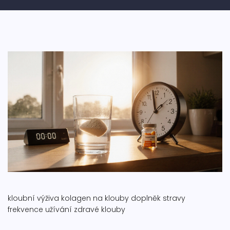
kloubní výživa
kolagen na klouby
doplněk stravy
frekvence užívání
zdravé klouby