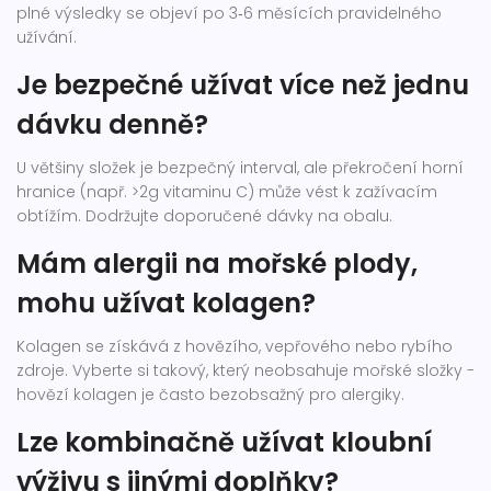
plné výsledky se objeví po 3‑6 měsících pravidelného
užívání.
Je bezpečné užívat více než jednu
dávku denně?
U většiny složek je bezpečný interval, ale překročení horní
hranice (např. >2g vitaminu C) může vést k zažívacím
obtížím. Dodržujte doporučené dávky na obalu.
Mám alergii na mořské plody,
mohu užívat kolagen?
Kolagen se získává z hovězího, vepřového nebo rybího
zdroje. Vyberte si takový, který neobsahuje mořské složky -
hovězí kolagen je často bezobsažný pro alergiky.
Lze kombinačně užívat kloubní
výživu s jinými doplňky?