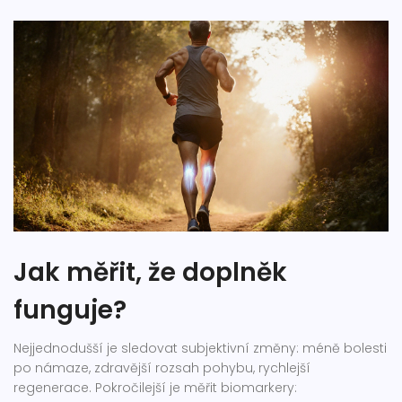
Jak měřit, že doplněk
funguje?
Nejjednodušší je sledovat subjektivní změny: méně bolesti
po námaze, zdravější rozsah pohybu, rychlejší
regenerace. Pokročilejší je měřit biomarkery: