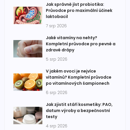
Jak správně jíst probiotika:
Průvodce pro maximální účinek
laktobacil
7 srp 2026
Jaké vitamíny na nehty?
Kompletní průvodce pro pevné a
zdravé drápy
5 srp 2026
V jakém ovoci je nejvíce
vitamínů? Kompletní průvodce
po vitamínových šampionech
6 srp 2026
Jak zjistit stáří kosmetiky: PAO,
datum výroby a bezpečnostní
testy
4 srp 2026