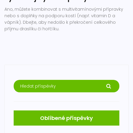
Ano, můžete kombinovat s multivitamínovými přípravky
nebo s doplňky na podporu kostí (např. vitamin D a
vápník). Dbejte, aby nedošlo k překročení celkového
příjmu draslíku či hořčíku.
Oblíbené příspěvky