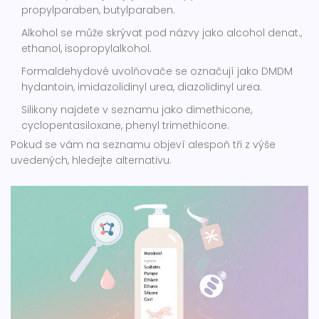
propylparaben, butylparaben.
Alkohol se může skrývat pod názvy jako alcohol denat.,
ethanol, isopropylalkohol.
Formaldehydové uvolňovače se označují jako DMDM
hydantoin, imidazolidinyl urea, diazolidinyl urea.
Silikony najdete v seznamu jako dimethicone,
cyclopentasiloxane, phenyl trimethicone.
Pokud se vám na seznamu objeví alespoň tři z výše
uvedených, hledejte alternativu.