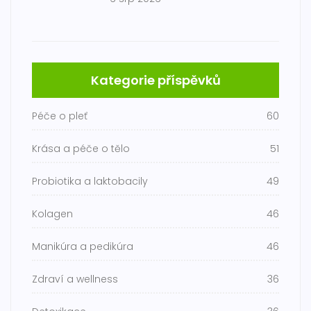
Kategorie příspěvků
Péče o pleť
60
Krása a péče o tělo
51
Probiotika a laktobacily
49
Kolagen
46
Manikúra a pedikúra
46
Zdraví a wellness
36