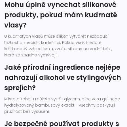
Mohu úplně vynechat silikonové
produkty, pokud mám kudrnaté
vlasy?
U kudrnatých vlasů může silikon vytvářet nežádoucí
těžkost a znečistit kadeřníci. Pokud však hledáte
krátkodobý vzhled lesku, zvolte silikony na vodní bázi,
které se snadno vymývají.
Jaké přírodní ingredience nejlépe
nahrazují alkohol ve stylingových
sprejích?
Místo alkoholu můžete využít glycerin, aloe vera gel nebo
hydrolyzovaný bambusový extrakt - všechny poskytují
pružnost bez vysušení.
Je bezpečné používat produkty s