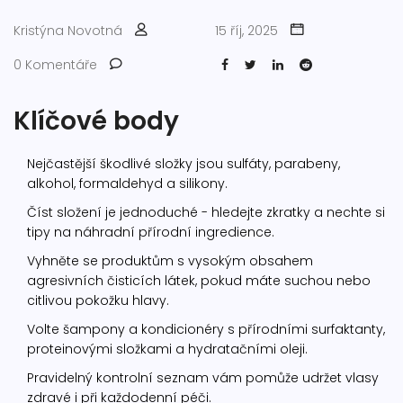
Kristýna Novotná
15 říj, 2025
0 Komentáře
Klíčové body
Nejčastější škodlivé složky jsou sulfáty, parabeny,
alkohol, formaldehyd a silikony.
Číst složení je jednoduché - hledejte zkratky a nechte si
tipy na náhradní přírodní ingredience.
Vyhněte se produktům s vysokým obsahem
agresivních čisticích látek, pokud máte suchou nebo
citlivou pokožku hlavy.
Volte šampony a kondicionéry s přírodními surfaktanty,
proteinovými složkami a hydratačními oleji.
Pravidelný kontrolní seznam vám pomůže udržet vlasy
zdravé i při každodenní péči.