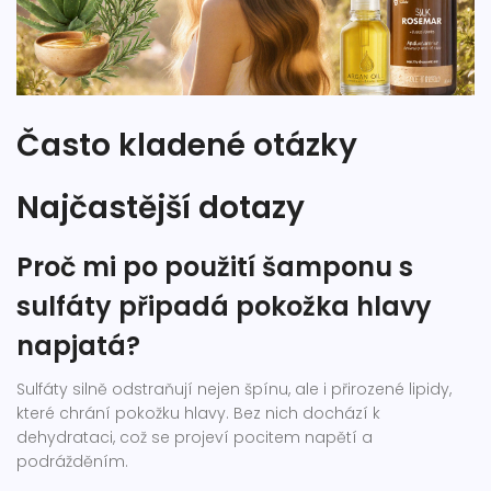
Často kladené otázky
Najčastější dotazy
Proč mi po použití šamponu s
sulfáty připadá pokožka hlavy
napjatá?
Sulfáty silně odstraňují nejen špínu, ale i přirozené lipidy,
které chrání pokožku hlavy. Bez nich dochází k
dehydrataci, což se projeví pocitem napětí a
podrážděním.