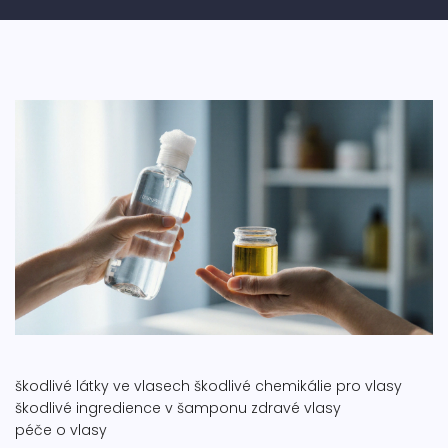
škodlivé látky ve vlasech
škodlivé chemikálie pro vlasy
škodlivé ingredience v šamponu
zdravé vlasy
péče o vlasy