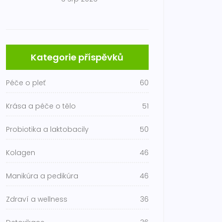
Kategorie příspěvků
Péče o pleť
60
Krása a péče o tělo
51
Probiotika a laktobacily
50
Kolagen
46
Manikúra a pedikúra
46
Zdraví a wellness
36