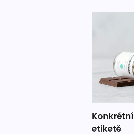
Konkrétní
etiketě