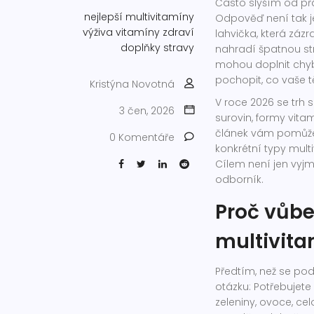
Často slyším od přá
nejlepší multivitamíny
Odpověď není tak j
výživa
vitamíny
zdraví
lahvička, která zá
doplňky stravy
nahradí špatnou str
mohou doplnit chybě
pochopit, co vaše t
Kristýna Novotná
V roce 2026 se trh s
3 čen, 2026
surovin, formy vita
článek vám pomůže 
0 Komentáře
konkrétní typy multi
Cílem není jen vyjm
odborník.
Proč vůbe
multivit
Předtím, než se po
otázku: Potřebujete
zeleniny, ovoce, cel