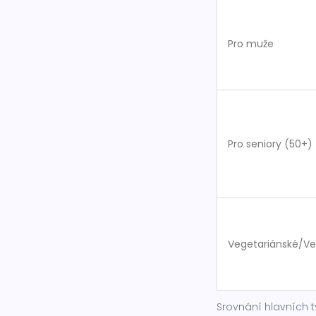
Pro muže
Pro seniory (50+)
Vegetariánské/V
Srovnání hlavních 