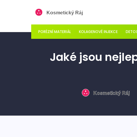
PORÉZNÍ MATERIÁL
KOLAGENOVÉ INJEKCE
DETOX
Jaké jsou nejle