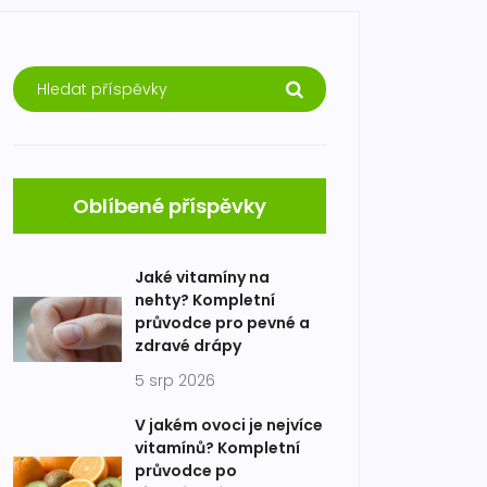
Oblíbené příspěvky
Jaké vitamíny na
nehty? Kompletní
průvodce pro pevné a
zdravé drápy
5 srp 2026
V jakém ovoci je nejvíce
vitamínů? Kompletní
průvodce po