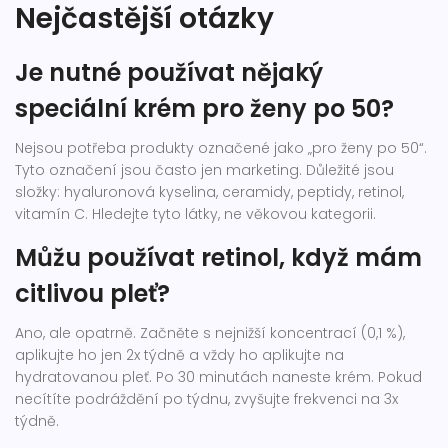
Nejčastější otázky
Je nutné používat nějaký
speciální krém pro ženy po 50?
Nejsou potřeba produkty označené jako „pro ženy po 50“.
Tyto označení jsou často jen marketing. Důležité jsou
složky: hyaluronová kyselina, ceramidy, peptidy, retinol,
vitamín C. Hledejte tyto látky, ne věkovou kategorii.
Můžu používat retinol, když mám
citlivou pleť?
Ano, ale opatrně. Začněte s nejnižší koncentrací (0,1 %),
aplikujte ho jen 2x týdně a vždy ho aplikujte na
hydratovanou pleť. Po 30 minutách naneste krém. Pokud
necítíte podráždění po týdnu, zvyšujte frekvenci na 3x
týdně.