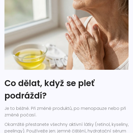
Co dělat, když se pleť
podráždí?
Je to běžné. Při změně produktů, po menopauze nebo při
změně počasí.
Okamžitě přestanete všechny aktivní látky (retinol, kyseliny,
peelingy). Používejte jen: jemné čištění, hydratační sérum