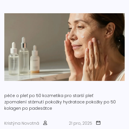
péče o pleť po 50
kozmetika pro starší pleť
zpomalení stárnutí pokožky
hydratace pokožky po 50
kolagen po padesátce
Kristýna Novotná
21 pro, 2025