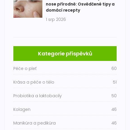
nose přírodně: Osvědčené tipy a
domácí recepty
1 srp 2026
Kategorie příspěvků
Péče o pleť
60
Krása a péče o tělo
51
Probiotika a laktobacily
50
Kolagen
46
Manikúra a pedikúra
46