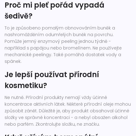
Proč mi pleť pořád vypadá
šedivě?
To je způsobeno pomalým obnovováním buněk a
nashromážděním odumřelých buněk na povrchu.
Pomůže jemný enzymový peeling jednou týdně -
například s papájou nebo bromelínem. Ne používejte
mechanické peelingy. Také pomáhá dostatek vody a
spánek.
Je lepší používat přírodní
kosmetiku?
Ne nutně. Přírodní produkty nemají vždy účinné
koncentrace aktivních látek. Některé přírodní oleje mohou
způsobit zánět. Důležité je, aby produkt obsahoval účinné
složky ve správné koncentraci - a nebyl obsažen alkohol
nebo parfém. Zkontrolujte složku, ne značku.