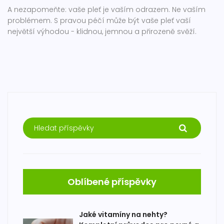
A nezapomeňte: vaše pleť je vaším odrazem. Ne vaším
problémem. S pravou péčí může být vaše pleť vaší
největší výhodou - klidnou, jemnou a přirozeně svěží.
Oblíbené příspěvky
Jaké vitamíny na nehty?