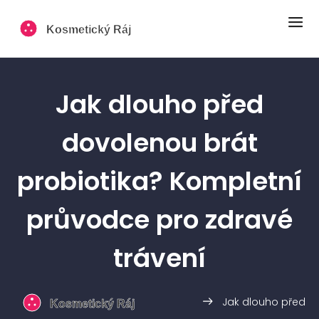
Jak dlouho před
dovolenou brát
probiotika? Kompletní
průvodce pro zdravé
trávení
Jak dlouho před