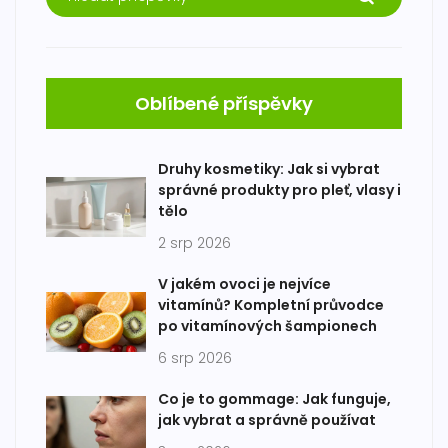
Oblíbené příspěvky
Druhy kosmetiky: Jak si vybrat
správné produkty pro pleť, vlasy i
tělo
2 srp 2026
V jakém ovoci je nejvíce
vitamínů? Kompletní průvodce
po vitamínových šampionech
6 srp 2026
Co je to gommage: Jak funguje,
jak vybrat a správně používat