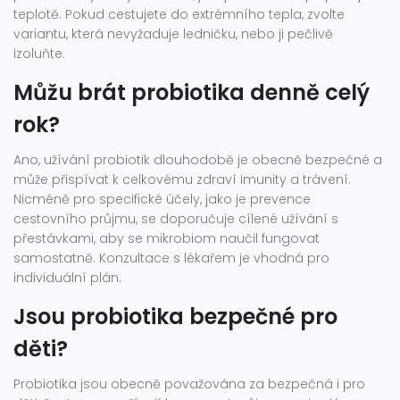
teplotě. Pokud cestujete do extrémního tepla, zvolte
variantu, která nevyžaduje ledničku, nebo ji pečlivě
izoluňte.
Můžu brát probiotika denně celý
rok?
Ano, užívání probiotik dlouhodobě je obecně bezpečné a
může přispívat k celkovému zdraví imunity a trávení.
Nicméně pro specifické účely, jako je prevence
cestovního průjmu, se doporučuje cílené užívání s
přestávkami, aby se mikrobiom naučil fungovat
samostatně. Konzultace s lékařem je vhodná pro
individuální plán.
Jsou probiotika bezpečné pro
děti?
Probiotika jsou obecně považována za bezpečná i pro