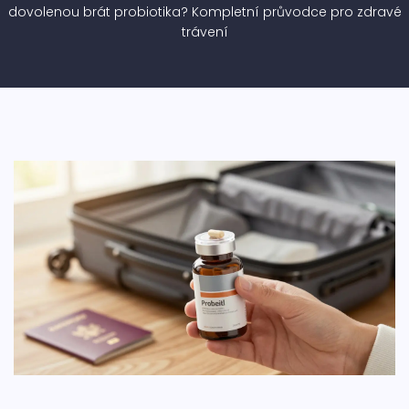
dovolenou brát probiotika? Kompletní průvodce pro zdravé
trávení