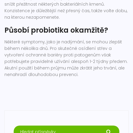
snížit přežitnost některých bakteriálních kmenů.
Konzistence je důležitější než přesný čas, takže volte dobu,
na kterou nezapomenete.
Působí probiotika okamžitě?
Některé symptomy, jako je nadýmání, se mohou zlepšit
během několika dnů. Pro skutečné osídlení střev a
vytvoření ochranné bariéry proti patogenům však
potřebujete pravidelné užívání alespoň 1-2 týdny předem.
Akutní použití během průjmu může zkrátit jeho trvání, ale
nenahradí dlouhodobou prevenci.