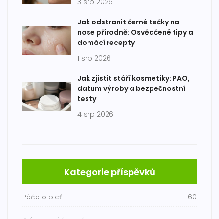
3 srp 2026
Jak odstranit černé tečky na
nose přírodně: Osvědčené tipy a
domácí recepty
1 srp 2026
Jak zjistit stáří kosmetiky: PAO,
datum výroby a bezpečnostní
testy
4 srp 2026
Kategorie příspěvků
Péče o pleť
60