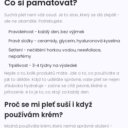
Co si pamatovat?
Suchá pleť není váš osud. Je to stav, který se dá zlepšit -
ale ne okamžitě. Potřebujete:
Pravidelnost - každý den, bez výjimek
Pravé složky - ceramidy, glycerin, hyaluronová kyselina
Šetření - nečištění horkou vodou, neexfoliace,
neparfémy
Trpělivost - 3-4 týdny na výsledek
Nejde o to, kolik produktů máte. Jde o to, co používáte a
jak to děláte. Když to uděláte správně, vaše pleť se nejen
zhluboka hydratuje - začne se cítit pevně, klidně a
přirozeně. A to je to, co stojí za každý den.
Proč se mi pleť suší i když
používám krém?
Možná používáte krém, který nemá správné složení -