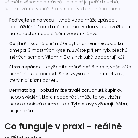
Už máte všechno správně - ale pleť je pořád suchá,
šupinková, červená? Pak se podívejte na něco jiného:
Podívejte se na vodu
- tvrdá voda může způsobit
podráždění. Pokud máte doma tvrdou vodu, zvažte filtr
na kohoutek nebo čištění vodou z láhve.
Co jíte?
- suchá pleť může být znamení nedostatku
omega-3 mastných kyselin. Zvýšte příjem ryb, ořechů,
lněných semen. Vitamín E a zinek také podporují kůži.
Stres a spánek
- když spíte méně než 6 hodin, vaše kůže
nemá čas se obnovit. Stres zvyšuje hladinu kortizolu,
který ničí kůžní bariéru.
Dermatolog
- pokud máte trvalé zarudnutí, šupinky,
nebo svědění, které neodchází, může to být ekzém
nebo atopická dermatitida. Tyto stavy vyžadují léčbu,
ne jen krém.
Co funguje v praxi - reálné