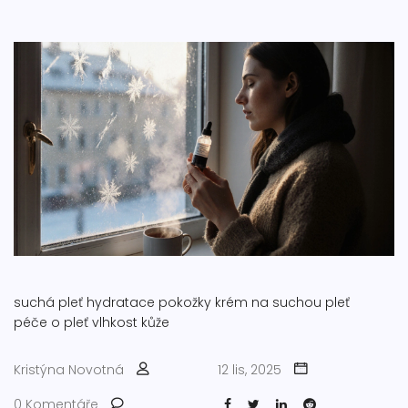
suchá pleť
hydratace pokožky
krém na suchou pleť
péče o pleť
vlhkost kůže
Kristýna Novotná
12 lis, 2025
0 Komentáře