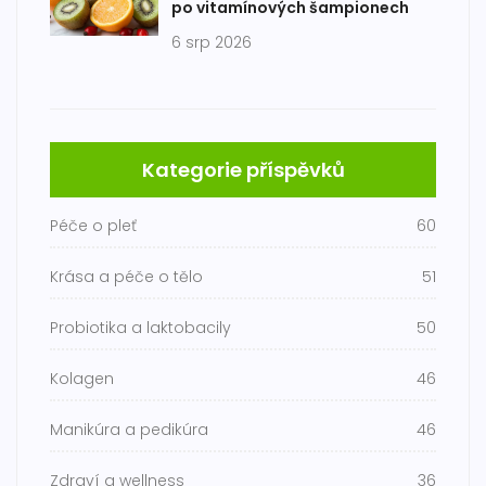
po vitamínových šampionech
6 srp 2026
Kategorie příspěvků
Péče o pleť
60
Krása a péče o tělo
51
Probiotika a laktobacily
50
Kolagen
46
Manikúra a pedikúra
46
Zdraví a wellness
36