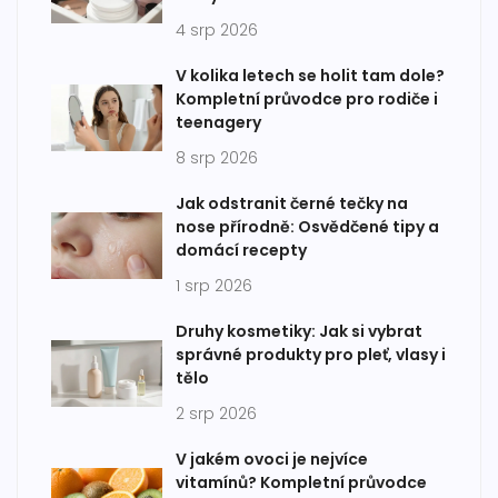
4 srp 2026
V kolika letech se holit tam dole?
Kompletní průvodce pro rodiče i
teenagery
8 srp 2026
Jak odstranit černé tečky na
nose přírodně: Osvědčené tipy a
domácí recepty
1 srp 2026
Druhy kosmetiky: Jak si vybrat
správné produkty pro pleť, vlasy i
tělo
2 srp 2026
V jakém ovoci je nejvíce
vitamínů? Kompletní průvodce