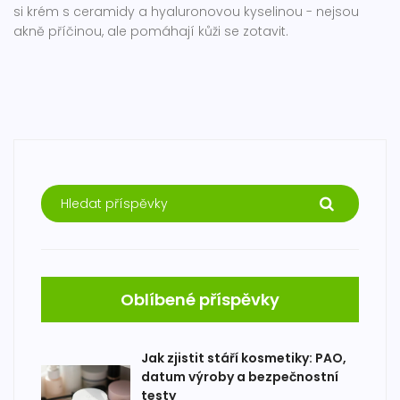
si krém s ceramidy a hyaluronovou kyselinou - nejsou
akně příčinou, ale pomáhají kůži se zotavit.
Oblíbené příspěvky
Jak zjistit stáří kosmetiky: PAO,
datum výroby a bezpečnostní
testy