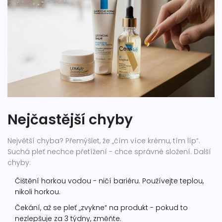
Nejčastější chyby
Největší chyba? Přemýšlet, že „čím více krému, tím líp“.
Suchá pleť nechce přetížení - chce správné složení. Další
chyby:
Čištění horkou vodou - ničí bariéru. Používejte teplou,
nikoli horkou.
Čekání, až se pleť „zvykne“ na produkt - pokud to
nezlepšuje za 3 týdny, změňte.