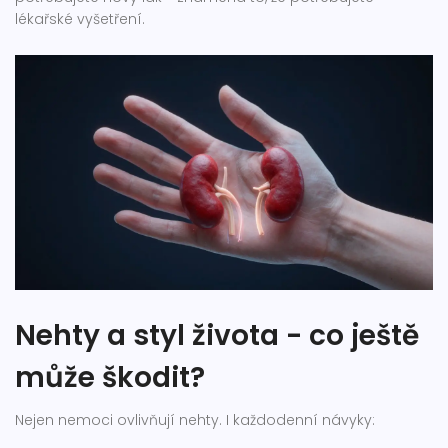
lékařské vyšetření.
Nehty a styl života - co ještě
může škodit?
Nejen nemoci ovlivňují nehty. I každodenní návyky: