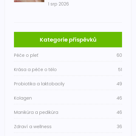
1 srp 2026
Kategorie příspěvků
Péče o pleť
60
Krása a péče o tělo
51
Probiotika a laktobacily
49
Kolagen
46
Manikúra a pedikúra
46
Zdraví a wellness
36