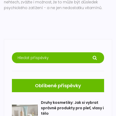
nehtech, zvážte i možnost, že to může být důsledek
psychického zatížení - a ne jen nedostatku vitamínů.
Oblíbené příspěvky
Druhy kosmetiky: Jak si vybrat
správné produkty pro pleť, vlasy i
tělo