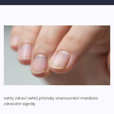
nehty
zdraví nehtů
příznaky onemocnění
manikúra
zdravotní signály