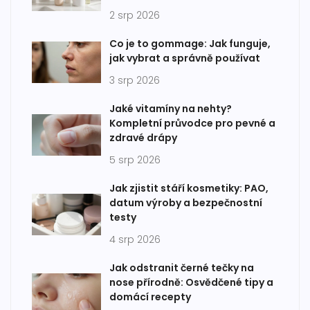
2 srp 2026
Co je to gommage: Jak funguje,
jak vybrat a správně používat
3 srp 2026
Jaké vitamíny na nehty?
Kompletní průvodce pro pevné a
zdravé drápy
5 srp 2026
Jak zjistit stáří kosmetiky: PAO,
datum výroby a bezpečnostní
testy
4 srp 2026
Jak odstranit černé tečky na
nose přírodně: Osvědčené tipy a
domácí recepty