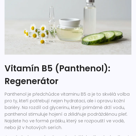
Vitamín B5 (Panthenol):
Regenerátor
Panthenol je předchůdce vitaminu B5 a je to skvělá volba
pro ty, kteří potřebují nejen hydrataci, ale i opravu kožní
bariéry. Na rozdíl od glycerinu, který primárně drží vodu,
panthenol stimuluje hojení a zklidňuje podrážděnou pleť.
Najdete ho ve formě prášku, který se rozpouští ve vodě,
nebo již v hotových serích.