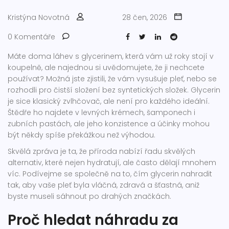
Kristýna Novotná
28 čen, 2026
0 Komentáře
Máte doma láhev s glycerinem, která vám už roky stojí v
koupelně, ale najednou si uvědomujete, že ji nechcete
používat? Možná jste zjistili, že vám vysušuje pleť, nebo se
rozhodli pro čistší složení bez syntetických složek. Glycerin
je sice klasický zvlhčovač, ale není pro každého ideální.
Štědře ho najdete v levných krémech, šamponech i
zubních pastách, ale jeho konzistence a účinky mohou
být někdy spíše překážkou než výhodou.
Skvělá zpráva je ta, že příroda nabízí řadu skvělých
alternativ, které nejen hydratují, ale často dělají mnohem
víc. Podívejme se společně na to, čím glycerin nahradit
tak, aby vaše pleť byla vláčná, zdravá a šťastná, aniž
byste museli sáhnout po drahých značkách.
Proč hledat náhradu za