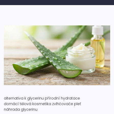
alternativa k glycerinu
přírodní hydratace
domácí tělová kosmetika
zvlhčovače pleť
náhrada glycerinu