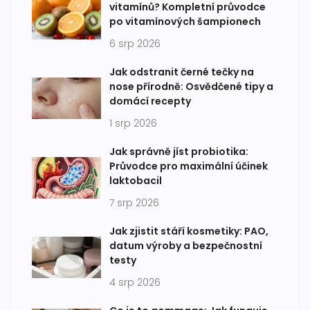
vitamínů? Kompletní průvodce
po vitamínových šampionech
6 srp 2026
Jak odstranit černé tečky na
nose přírodně: Osvědčené tipy a
domácí recepty
1 srp 2026
Jak správně jíst probiotika:
Průvodce pro maximální účinek
laktobacil
7 srp 2026
Jak zjistit stáří kosmetiky: PAO,
datum výroby a bezpečnostní
testy
4 srp 2026