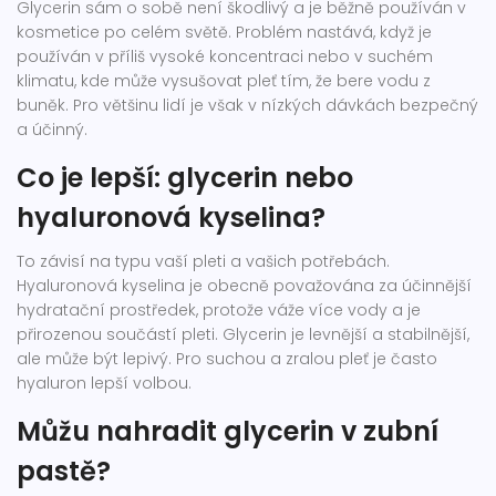
Glycerin sám o sobě není škodlivý a je běžně používán v
kosmetice po celém světě. Problém nastává, když je
používán v příliš vysoké koncentraci nebo v suchém
klimatu, kde může vysušovat pleť tím, že bere vodu z
buněk. Pro většinu lidí je však v nízkých dávkách bezpečný
a účinný.
Co je lepší: glycerin nebo
hyaluronová kyselina?
To závisí na typu vaší pleti a vašich potřebách.
Hyaluronová kyselina je obecně považována za účinnější
hydratační prostředek, protože váže více vody a je
přirozenou součástí pleti. Glycerin je levnější a stabilnější,
ale může být lepivý. Pro suchou a zralou pleť je často
hyaluron lepší volbou.
Můžu nahradit glycerin v zubní
pastě?