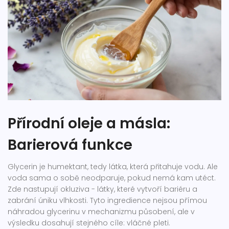
Přírodní oleje a másla:
Barierová funkce
Glycerin je humektant, tedy látka, která přitahuje vodu. Ale
voda sama o sobě neodparuje, pokud nemá kam utéct.
Zde nastupují okluziva - látky, které vytvoří bariéru a
zabrání úniku vlhkosti. Tyto ingredience nejsou přímou
náhradou glycerinu v mechanizmu působení, ale v
výsledku dosahují stejného cíle: vláčné pleti.